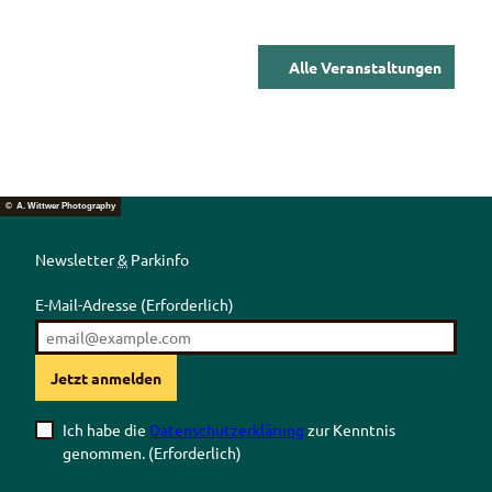
Alle Veranstaltungen
© A. Wittwer Photography
Newsletter
&
Parkinfo
E-Mail-Adresse
(Erforderlich)
Jetzt anmelden
Ich habe die
Datenschutzerklärung
zur Kenntnis
genommen.
(Erforderlich)