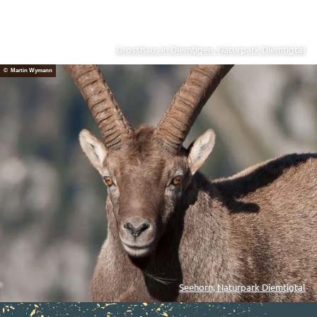
Grosshaus in Diemtigen, Naturpark Diemtigtal
© Martin Wymann
Seehorn, Naturpark Diemtigtal