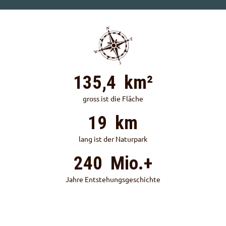
135,4
km²
gross ist die Fläche
19
km
lang ist der Naturpark
240
Mio.+
Jahre Entstehungsgeschichte