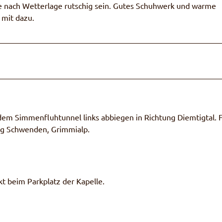
e nach Wetterlage rutschig sein. Gutes Schuhwerk und warme
mit dazu.
m Simmenfluhtunnel links abbiegen in Richtung Diemtigtal. 
tung Schwenden, Grimmialp.
t beim Parkplatz der Kapelle.