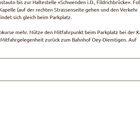
uto bis zur Haltestelle «Schwenden i.D., Fildrichbrücke». Fo
Kapelle (auf der rechten Strassenseite gehen und den Verkehr
ndet sich gleich beim Parkplatz.
tokurse mehr. Nütze den Mitfahrpunkt beim Parkplatz bei der K
e Mitfahrgelegenheit zurück zum Bahnhof Oey-Diemtigen. Auf