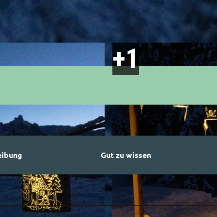
eibung
Gut zu wissen