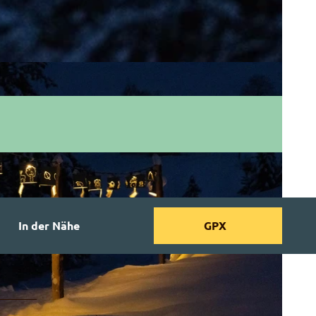
In der Nähe
GPX