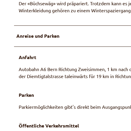
Der «Büchsewäg» wird präpariert. Trotzdem kann es j
Winterkleidung gehören zu einem Winterspaziergang 
Anreise und Parken
Anfahrt
Autobahn A6 Bern Richtung Zweisimmen, 1 km nach de
der Diemtigtalstrasse taleinwärts für 19 km in Rich
Parken
Parkiermöglichkeiten gibt's direkt beim Ausgangspunk
Öffentliche Verkehrsmittel