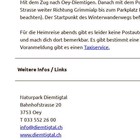
Mit dem Zug nach Oey-Diemtigen. Danach mit dem Posta
Strasse weiter Richtung Grimmialp bis zum Parkplatz 
beachten). Der Startpunkt des Winterwanderwegs befi
Für die Heimreise abends gibt es leider keine Postau
und mach dich dort bemerkbar. Es gibt bestimmt ein
Voranmeldung gibt es einen
Taxiservice.
Weitere Infos / Links
Naturpark Diemtigtal
Bahnhofstrasse 20
3753 Oey
T 033 552 26 00
info@diemtigtal.ch
www.diemtigtal.ch