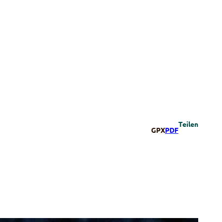
Teilen
GPX
PDF