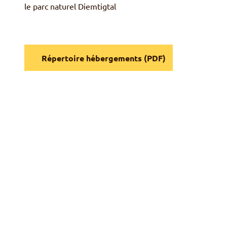
le parc naturel
Diemtigtal
Répertoire hébergements (PDF)