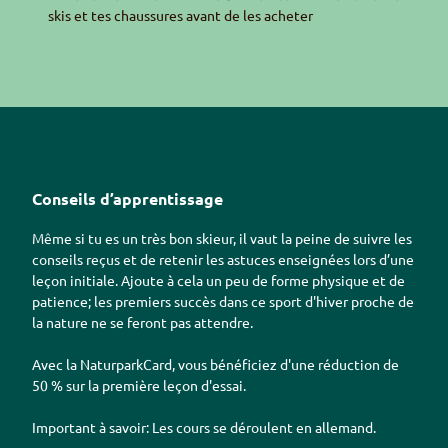
skis et tes chaussures avant de les acheter
Conseils d’apprentissage
Même si tu es un très bon skieur, il vaut la peine de suivre les
conseils reçus et de retenir les astuces enseignées lors d’une
leçon initiale. Ajoute à cela un peu de forme physique et de
patience; les premiers succès dans ce sport d'hiver proche de
la nature ne se feront pas attendre.
Avec la
Naturpark
Card
, vous bénéficiez d'une réduction de
50 % sur la première leçon d'essai.
Important à savoir: Les cours se déroulent en allemand.