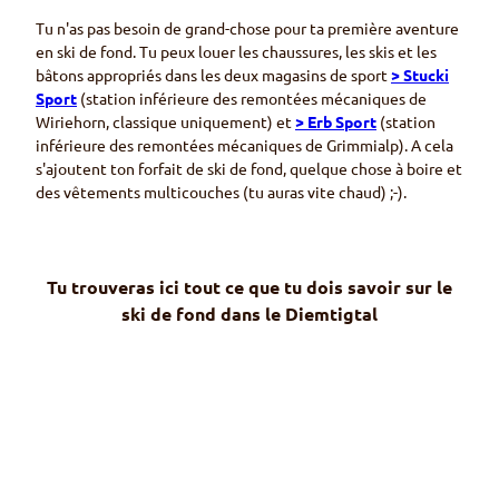
Tu n'as pas besoin de grand-chose pour ta première aventure
en ski de fond. Tu peux louer les chaussures, les skis et les
bâtons appropriés dans les deux magasins de sport
>
Stucki
Sport
(station inférieure des remontées mécaniques de
Wiriehorn
, classique uniquement) et
>
Erb Sport
(station
inférieure des remontées mécaniques de
Grimmialp
). A cela
s'ajoutent ton forfait de ski de fond, quelque chose à boire et
des vêtements multicouches (tu auras vite chaud) ;-).
Tu trouveras ici tout ce que tu dois savoir sur le
ski de fond dans le
Diemtigtal