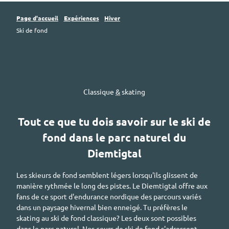
Page d'accueil
Expériences
Hiver
Ski de fond
Classique
&
skating
Tout ce que tu dois savoir sur le ski de
fond dans le parc naturel du
Diemtigtal
Les skieurs de fond semblent légers lorsqu'ils glissent de
manière rythmée le long des pistes. Le
Diemtigtal
offre aux
fans de ce sport d'endurance nordique des parcours variés
dans un paysage hivernal bien enneigé. Tu préfères le
skating au ski de fond classique? Les deux sont possibles
dans le parc naturel. Nos cours de ski de fond s'adressent