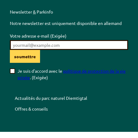
Newsletter
&
Parkinfo
Notre newsletter est uniquement disponible en allemand
Votre adresse e-mail
(Exigée)
soumettre
Je suis d'accord avec le
politique de protection de la vie
privée
.
(Exigée)
Actualités du parc naturel
Diemtigtal
Offres & conseils