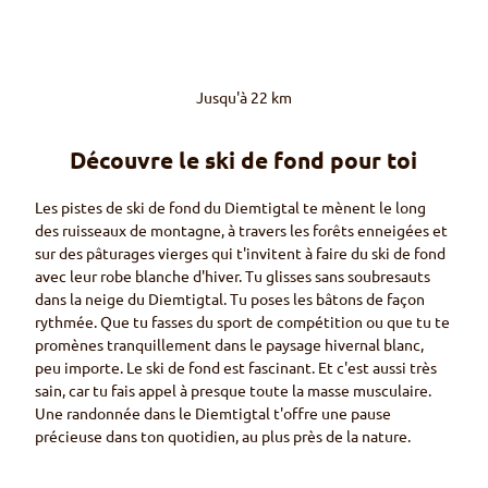
Jusqu'à 22 km
Découvre le ski de fond pour toi
Les pistes de ski de fond du
Diemtigtal
te mènent le long
des ruisseaux de montagne, à travers les forêts enneigées et
sur des pâturages vierges qui t'invitent à faire du ski de fond
avec leur robe blanche d'hiver. Tu glisses sans soubresauts
dans la neige du
Diemtigtal.
Tu poses les bâtons de façon
rythmée. Que tu fasses du sport de compétition ou que tu te
promènes tranquillement dans le paysage hivernal blanc,
peu importe. Le ski de fond est fascinant. Et c'est aussi très
sain, car tu fais appel à presque toute la masse musculaire.
Une randonnée dans le
Diemtigtal
t'offre une pause
précieuse dans ton quotidien, au plus près de la nature.