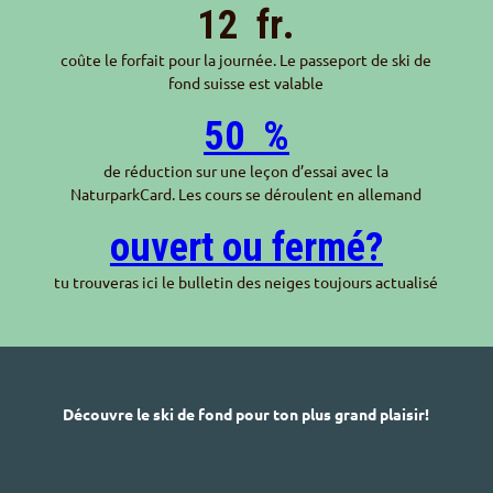
12
fr.
coûte le forfait pour la journée. Le passeport de ski de
fond suisse est valable
50
%
de réduction sur une leçon d’essai avec la
NaturparkCard. Les cours se déroulent en allemand
ouvert ou fermé?
tu trouveras ici le bulletin des neiges toujours actualisé
Découvre le ski de fond pour ton plus grand plaisir!