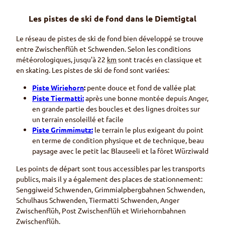
Les pistes de ski de fond dans le
Diemtigtal
Le réseau de pistes de ski de fond bien développé se trouve
entre
Zwischenflüh
et
Schwenden
. Selon les conditions
météorologiques, jusqu'à 22
km
sont tracés en classique et
en
skating
. Les pistes de ski de fond sont variées:
Piste
Wiriehorn
:
pente douce et fond de vallée plat
Piste
Tiermatti
:
après une bonne montée depuis
Anger,
en grande partie des boucles et des lignes droites sur
un terrain ensoleillé et facile
Piste
Grimmimutz
:
le terrain le plus exigeant du point
en terme de condition physique et de technique, beau
paysage avec le petit lac
Blauseeli
et la fôret
Würziwald
Les points de départ sont tous accessibles par les transports
publics, mais il y a également des places de stationnement:
Senggiweid Schwenden, Grimmialpbergbahnen Schwenden,
Schulhaus Schwenden, Tiermatti Schwenden, Anger
Zwischenflüh, Post Zwischenflüh
et
Wiriehornbahnen
Zwischenflüh.