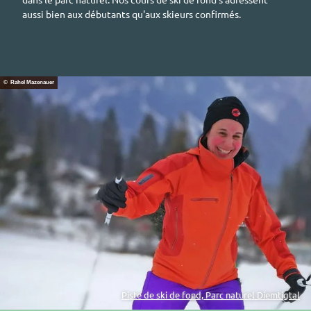
aussi bien aux débutants qu'aux skieurs confirmés.
© Rahel Mazenauer
Piste de ski de fond, Parc naturel Diemtigtal