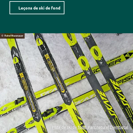
Leçons de ski de fond
© Rahel Mazenauer
Piste de ski de fond, Parc naturel Diemtigtal