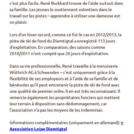
c'est plus facile. René
Burkhard
trouve de l'aide surtout dans
sa famille. Les jeunes le soutiennent volontiers dans le
travail sur les pistes – apprendre à utiliser une dameuse est
un plaisir.
Lors d'un hiver record, comme ce fut le cas en 2012/2013, la
piste de ski de fond du
Diemtigtal
a enregistré 113 jours
d'exploitation. En comparaison, des saisons comme
2010/2011 n'ont compté que 26 jours d'exploitation.
Dans sa vie professionnelle, René travaille à la menuiserie
Wüthrich AG
à
Schwenden
– c'est uniquement grâce à la
flexibilité de ses employeurs et à l'aide de sa famille et de
bénévoles qu'il peut entretenir la piste de ski de fond avec
une qualité de premier ordre. Il en est très reconnaissant. Il
remercie également les propriétaires fonciers qui mettent
leur terrain à disposition sans dédommagement, car
l'association n'a pas les moyens de les indemniser.
Informations complémentaires (uniquement en allemand):
>
Association
Loipe Diemtigtal