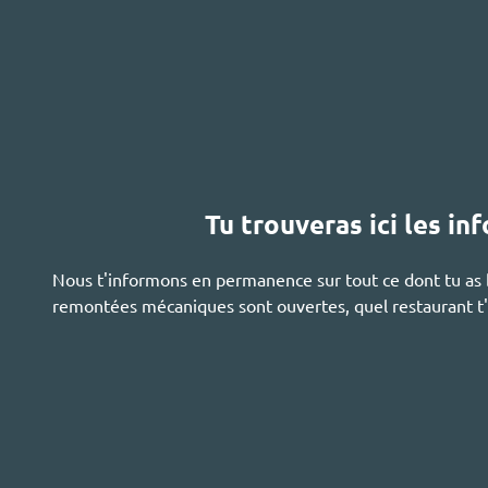
Tu trouveras ici les i
Nous t'informons en permanence sur tout ce dont tu as b
remontées mécaniques sont ouvertes, quel restaurant t'a