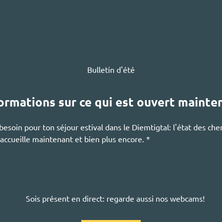
Bulletin d'été
nformations sur ce qui est ouvert mainte
esoin pour ton séjour estival dans le
Diemtigtal
: l'état des ch
ccueille maintenant et bien plus encore. *
Sois présent en direct: regarde aussi nos webcams!