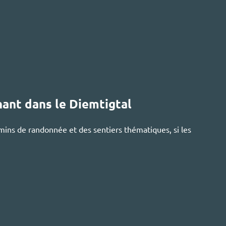
nant dans le
Diemtigtal
emins de randonnée et des sentiers thématiques, si les