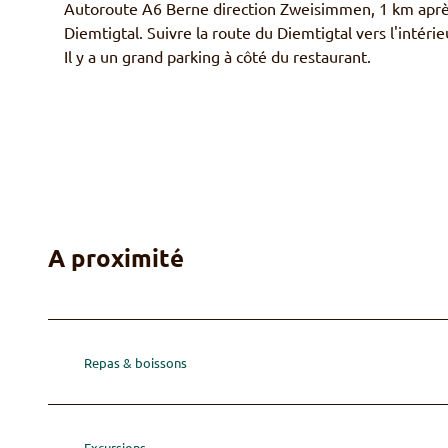
Autoroute A6 Berne direction Zweisimmen, 1 km après
Diemtigtal. Suivre la route du Diemtigtal vers l'intér
Il y a un grand parking à côté du restaurant.
A proximité
Repas & boissons
Excursions