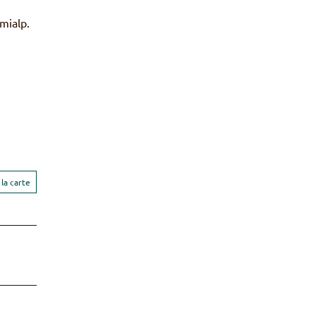
mialp.
la carte