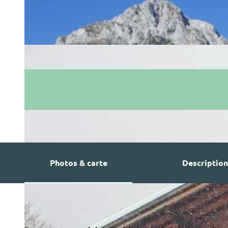
Photos & carte
Description