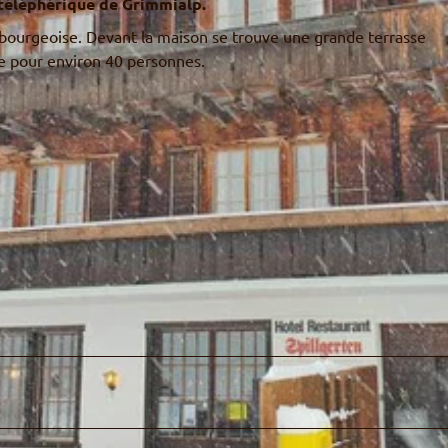
n téléphérique de Grimmialp.
 bourgeoise. Devant la maison se trouve une grande terrasse
rée pour environ 40 personnes.