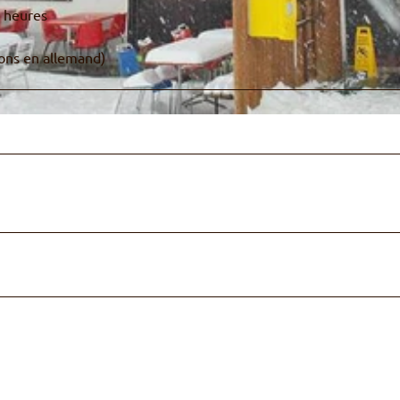
1 heures
ions en allemand)