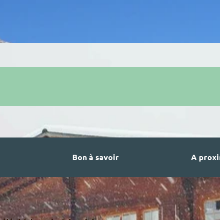
Bon à savoir
A proxi