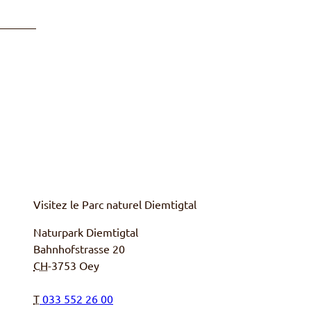
Visitez le Parc naturel
Diemtigtal
Naturpark Diemtigtal
Bahnhofstrasse 20
CH
-
3753
Oey
T
033 552 26 00