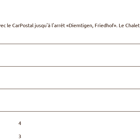
ec le CarPostal jusqu'à l'arrêt «Diemtigen, Friedhof». Le Chalet
4
3