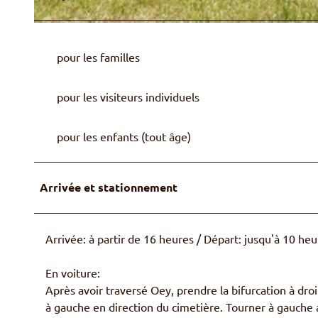
© Kathrin Schmied
pour les familles
pour les visiteurs individuels
pour les enfants (tout âge)
Arrivée et stationnement
Arrivée: à partir de 16 heures / Départ: jusqu'à 10 he
En voiture:
Après avoir traversé Oey, prendre la bifurcation à dro
à gauche en direction du cimetière. Tourner à gauche 