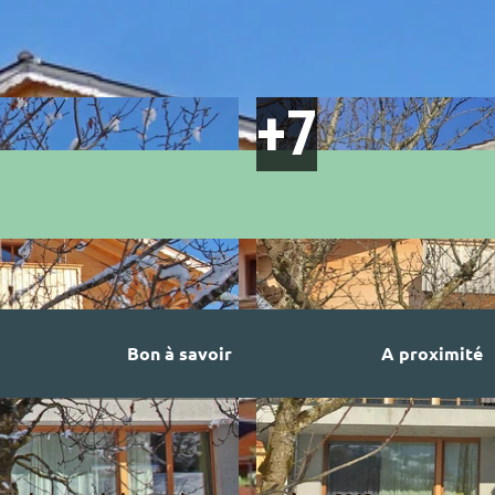
Bon à savoir
A proximité