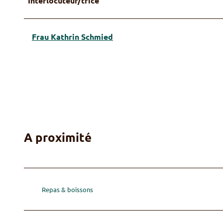
Interlocuteur/trice
Frau Kathrin Schmied
A proximité
Repas & boissons