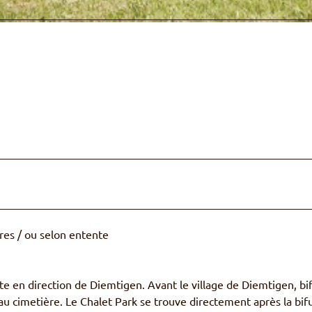
ures / ou selon entente
ite en direction de Diemtigen. Avant le village de Diemtigen, bi
au cimetière. Le Chalet Park se trouve directement après la bif