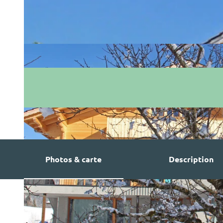
Photos & carte
Description