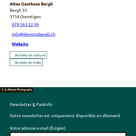
Altes Gasthaus Bergli
Bergli 33
3754
Diemtigen
079 563 22 59
info@diemtigbergli.ch
Website
Arrivée en voiture
Arrivée en train
© A. Wittwer Photography
Newsletter
&
Parkinfo
Notre newsletter est uniquement disponible en allemand
Votre adresse e-mail
(Exigée)