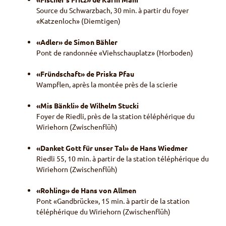
Source du Schwarzbach, 30 min. à partir du foyer
«Katzenloch» (Diemtigen)
«Adler» de Simon Bähler
Pont de randonnée «Viehschauplatz» (Horboden)
«Fründschaft» de Priska Pfau
Wampflen, après la montée près de la scierie
«Mis Bänkli» de Wilhelm Stucki
Foyer de Riedli, près de la station téléphérique du
Wiriehorn (Zwischenflüh)
«Danket Gott für unser Tal» de Hans Wiedmer
Riedli 55, 10 min. à partir de la station téléphérique du
Wiriehorn (Zwischenflüh)
«Rohling» de Hans von Allmen
Pont «Gandbrücke», 15 min. à partir de la station
téléphérique du Wiriehorn (Zwischenflüh)