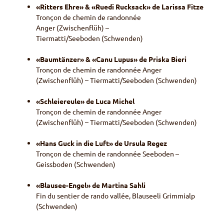
«Ritters Ehre» & «Ruedi Rucksack» de Larissa Fitze
Tronçon de chemin de randonnée
Anger (Zwischenflüh) –
Tiermatti/Seeboden (Schwenden)
«Baumtänzer» & «Canu Lupus» de Priska Bieri
Tronçon de chemin de randonnée Anger
(Zwischenflüh) – Tiermatti/Seeboden (Schwenden)
«Schleiereule» de Luca Michel
Tronçon de chemin de randonnée Anger
(Zwischenflüh) – Tiermatti/Seeboden (Schwenden)
«Hans Guck in die Luft» de Ursula Regez
Tronçon de chemin de randonnée Seeboden –
Geissboden (Schwenden)
«Blausee-Engel» de Martina Sahli
Fin du sentier de rando vallée, Blauseeli Grimmialp
(Schwenden)