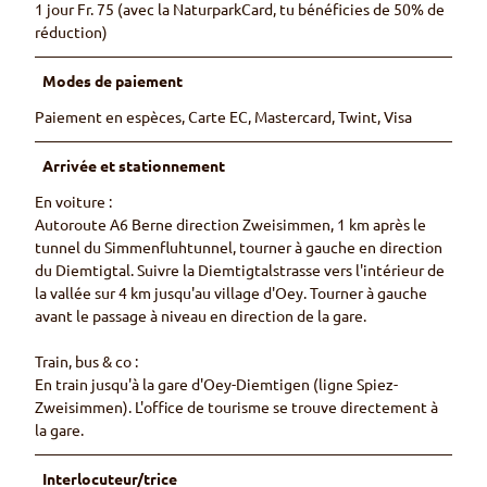
1 jour Fr. 75 (avec la NaturparkCard, tu bénéficies de 50% de
réduction)
Modes de paiement
Paiement en espèces, Carte EC, Mastercard, Twint, Visa
Arrivée et stationnement
En voiture :
Autoroute A6 Berne direction Zweisimmen, 1 km après le
tunnel du Simmenfluhtunnel, tourner à gauche en direction
du Diemtigtal. Suivre la Diemtigtalstrasse vers l'intérieur de
la vallée sur 4 km jusqu'au village d'Oey. Tourner à gauche
avant le passage à niveau en direction de la gare.
Train, bus & co :
En train jusqu'à la gare d'Oey-Diemtigen (ligne Spiez-
Zweisimmen). L'office de tourisme se trouve directement à
la gare.
Interlocuteur/trice