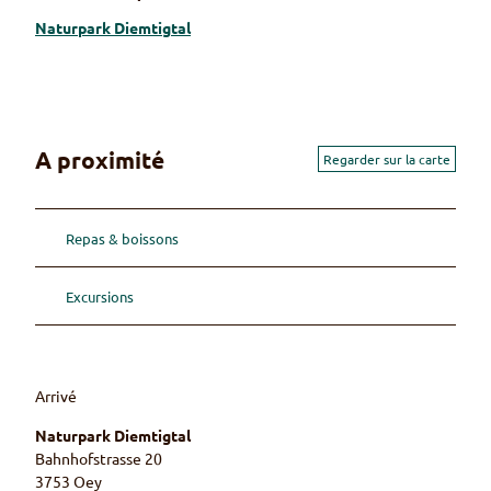
Naturpark Diemtigtal
A proximité
Regarder sur la carte
Repas & boissons
Excursions
Arrivé
Naturpark Diemtigtal
Bahnhofstrasse 20
3753
Oey