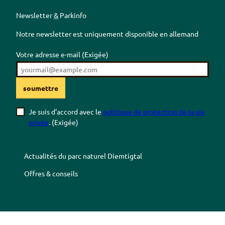
Newsletter
&
Parkinfo
Notre newsletter est uniquement disponible en allemand
Votre adresse e-mail
(Exigée)
soumettre
Je suis d'accord avec le
politique de protection de la vie
privée
.
(Exigée)
Actualités du parc naturel
Diemtigtal
Offres & conseils