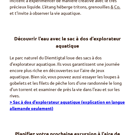
incitent à expérimenter de manière créative avec le très
précieux liquide. L'étang héberge tritons, grenouilles
&
Co.
et t'invite à observer la vie aquatique.
Découvrir l’eau avec le sac à dos d’explorateur
aquatique
Le parc naturel du
Diemtigtal
loue des sacs à dos
d'explorateur aquatique. Ils vous garantissent une journée
encore plus riche en découvertes sur l'aire de jeux
aquatique. Bien sûr, vous pouvez aussi essayer les loupes à
gobelets et les filets de pêche lors d'une randonnée le long
d'un torrent et examiner de près la vie dans l’eau et sur les
rives.
> Sac à dos d'explorateur aquatique (explication en langue
allemande seulement)
Planifiez votre prochaine excursion à l’aire de