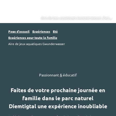
Aire de jeux aquatiques Gwunderwasser, Parc...
Page d'accueil
Expériences
Eté
Expériences pour toute la famille
Aire de jeux aquatiques Gwunderwasser
Passionnant
&
éducatif
Faites de votre prochaine journée en
famille dans le parc naturel
Diemtigtal
une expérience inoubliable