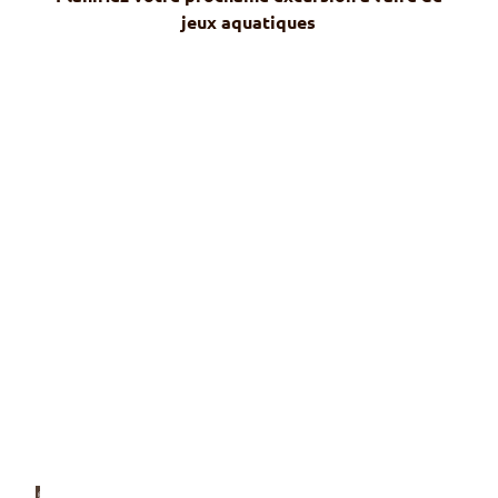
jeux aquatiques
© Ma