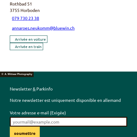
Rothbad 51
3755
Horboden
079 730 23 38
annaroes.neukomm@bluewin.ch
Arrivée en voiture
Arrivée en train
© A. Wittwer Photography
Newsletter
&
Parkinfo
Notre newsletter est uniquement disponible en allemand
Votre adresse e-mail
(Exigée)
soumettre