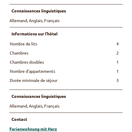
Connaissances linguistiques
Allemand, Anglais, Français
Informations sur l'hôtel
Nombre de lits
4
Chambres
2
Chambres doubles
1
Nombre d'appartements
1
Durée minimale de séjour
3
Connaissances linguistiques
Allemand, Anglais, Français
Contact
Ferienwohnung mit Herz