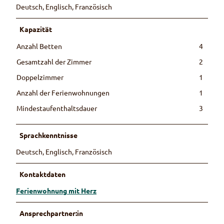
Deutsch, Englisch, Französisch
Kapazität
Anzahl Betten
4
Gesamtzahl der Zimmer
2
Doppelzimmer
1
Anzahl der Ferienwohnungen
1
Mindestaufenthaltsdauer
3
Sprachkenntnisse
Deutsch, Englisch, Französisch
Kontaktdaten
Ferienwohnung mit Herz
Ansprechpartner:in