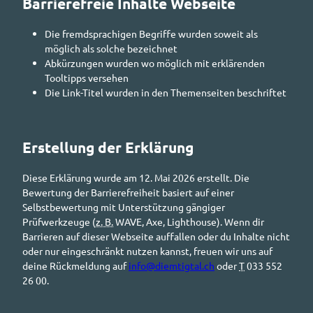
Barrierefreie Inhalte Webseite
Die fremdsprachigen Begriffe wurden soweit als
möglich als solche bezeichnet
Abkürzungen wurden wo möglich mit erklärenden
Tooltipps
versehen
Die Link-Titel wurden in den Themenseiten beschriftet
Erstellung der Erklärung
Diese Erklärung wurde am 12. Mai 2026 erstellt. Die
Bewertung der Barrierefreiheit basiert auf einer
Selbstbewertung mit Unterstützung gängiger
Prüfwerkzeuge (
z. B.
WAVE
,
Axe
,
Lighthouse
). Wenn dir
Barrieren auf dieser Webseite auffallen oder du Inhalte nicht
oder nur eingeschränkt nutzen kannst, freuen wir uns auf
deine Rückmeldung auf
info@diemtigtal.ch
oder
T
033 552
26 00.