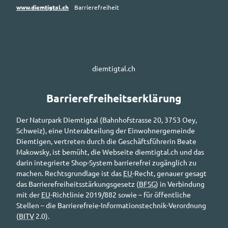
www.diemtigtal.ch
Barrierefreiheit
diemtigtal.ch
Barrierefreiheitserklärung
Der Naturpark Diemtigtal (Bahnhofstrasse 20, 3753 Oey,
Schweiz), eine Unterabteilung der Einwohnergemeinde
Diemtigen, vertreten durch die Geschäftsführerin Beate
Makowsky, ist bemüht, die Webseite diemtigtal.ch und das
darin integrierte Shop-System barrierefrei zugänglich zu
machen. Rechtsgrundlage ist das
EU
-Recht, genauer gesagt
das Barrierefreiheitsstärkungsgesetz (
BFSG
) in Verbindung
mit der
EU
-Richtlinie 2019/882 sowie – für öffentliche
Stellen – die Barrierefreie-Informationstechnik-Verordnung
(
BITV
2.0).