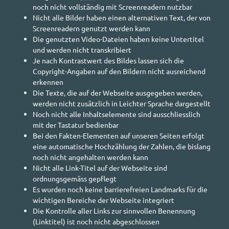
noch nicht vollständig mit
Screenreadern
nutzbar
Nicht alle Bilder haben einen alternativen Text, der von
Screenreadern
genutzt werden kann
Die genutzten Video-Dateien haben keine Untertitel
und werden nicht transkribiert
Je nach Kontrastwert des Bildes lassen sich die
Copyright
-Angaben auf den Bildern nicht ausreichend
erkennen
Die Texte, die auf der Webseite ausgegeben werden,
werden nicht zusätzlich in Leichter Sprache dargestellt
Noch nicht alle Inhaltselemente sind ausschliesslich
mit der Tastatur bedienbar
Bei den Fakten-Elementen auf unseren Seiten erfolgt
eine automatische Hochzählung der Zahlen, die bislang
noch nicht angehalten werden kann
Nicht alle Link-Titel auf der Webseite sind
ordnungsgemäss gepflegt
Es wurden noch keine barrierefreien Landmarks für die
wichtigen Bereiche der Webseite integriert
Die Kontrolle aller Links zur sinnvollen Benennung
(Linktitel) ist noch nicht abgeschlossen