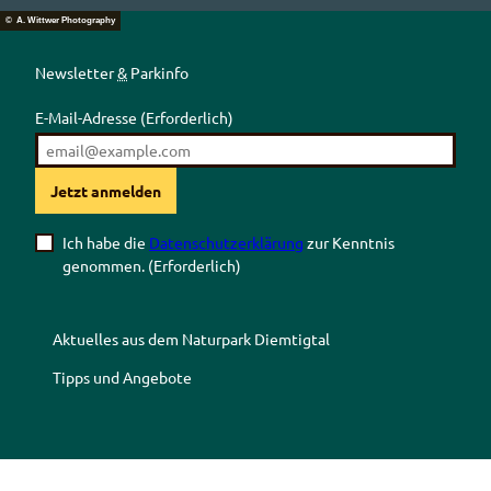
© A. Wittwer Photography
Newsletter
&
Parkinfo
E-Mail-Adresse
(Erforderlich)
Jetzt anmelden
Ich habe die
Datenschutzerklärung
zur Kenntnis
genommen.
(Erforderlich)
Aktuelles aus dem Naturpark Diemtigtal
Tipps und Angebote