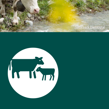
Naturpark Diemtigtal
Piktogramm Tierbeobachtung