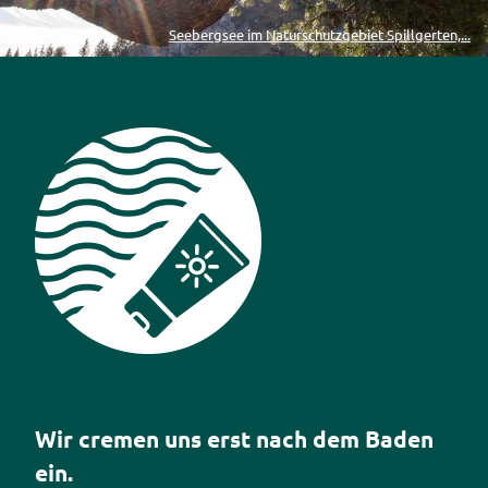
Seebergsee im Naturschutzgebiet Spillgerten,...
Piktogramm Sonnenschutz
Wir cremen uns erst nach dem Baden
ein.