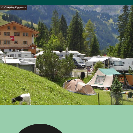
© Camping Eggmatte