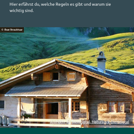
Hier erfährst du, welche Regeln es gibt und warum sie
wichtig sind.
© Beat Straubhaar
Alphütte im Diemtigtal, Naturpark Diemtigtal