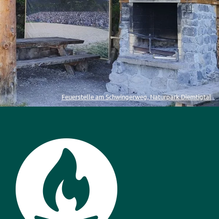
Feuerstelle am Schwingerweg, Naturpark Diemtigtal