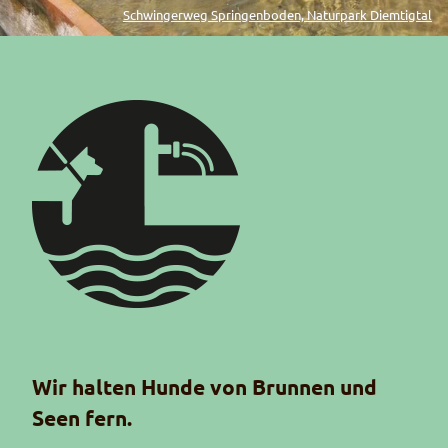
Schwingerweg Springenboden, Naturpark Diemtigtal
Piktogramm Wasser
Wir halten Hunde von Brunnen und
Seen fern.