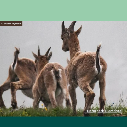
© Martin Wymann
Naturpark Diemtigtal