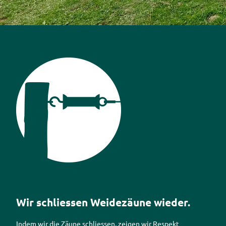
Piktogramm Weidezäune
Wir schliessen Weidezäune wieder.
Indem wir die Zäune schliessen, zeigen wir Respekt