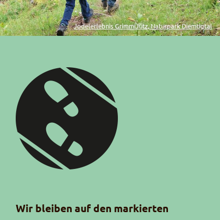
Jodelerlebnis GrimmiJutz, Naturpark Diemtigtal
Piktogramm Wanderweg
Wir bleiben auf den markierten