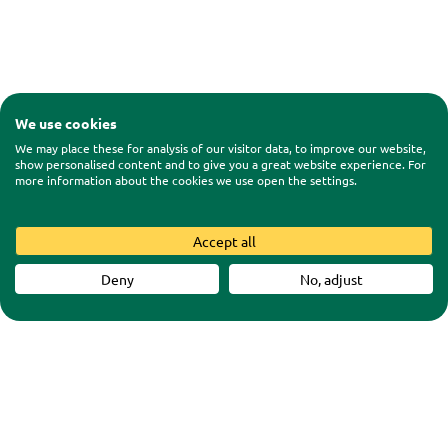
We use cookies
We may place these for analysis of our visitor data, to improve our website,
show personalised content and to give you a great website experience. For
more information about the cookies we use open the settings.
Accept all
Deny
No, adjust