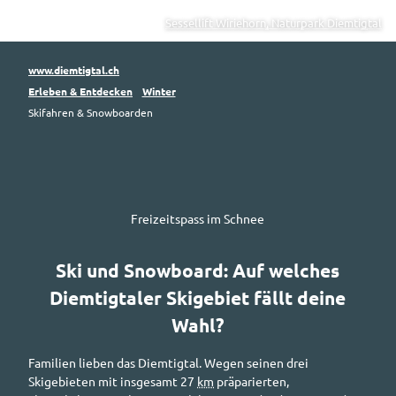
Sessellift Wiriehorn, Naturpark Diemtigtal
www.diemtigtal.ch
Erleben & Entdecken
Winter
Skifahren & Snowboarden
Freizeitspass im Schnee
Ski und
Snowboard
: Auf welches
Diemtigtaler Skigebiet fällt deine
Wahl?
Familien lieben das Diemtigtal. Wegen seinen drei
Skigebieten mit insgesamt 27
km
präparierten,