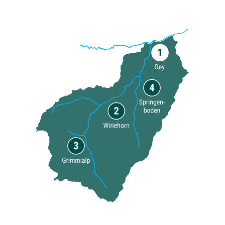
deine Winterausflüge in den Naturpark
Diemtigtal. Vom Bahnhof Oey-Diemtigen
fährt das Postauto zu den Talstationen der
Wiriehorn- und der Grimmialpbergbahnen.