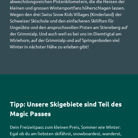
abwechslungsreichen Pistenkilometern, die die Herzen der
kleinen und grossen Wintersport
fans
höherschlagen lassen.
Wegen den drei
Swiss Snow Kids Villages
(Kinderland) der
Schweizer Skischule und den einfacheren Skiliften für
Ungeübte und den anspruchsvollen Pisten am Stiereberg auf
der Grimmialp. Und auch weil es bei uns im Diemtigtal am
Wiriehorn, auf der Grimmialp und auf Springenboden viel
Winter in nächster Nähe zu erleben gibt!
Tipp: Unsere Skigebiete sind Teil des
Magic Passes
Dein Freizeitpass zum kleinen Preis, Sommer wie Winter:
Egal ob du am liebsten skifährst,
snowboard
est, wanderst,