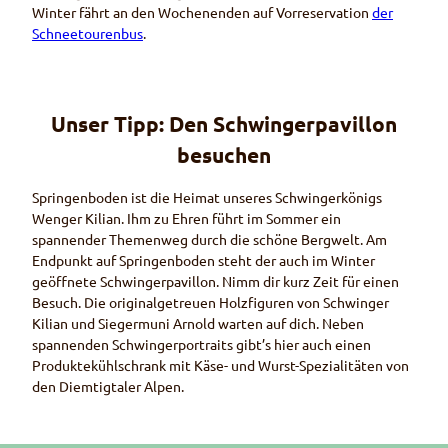
Winter fährt an den Wochenenden auf Vorreservation
der
Schneetourenbus
.
Unser Tipp: Den Schwingerpavillon
besuchen
Springenboden ist die Heimat unseres Schwingerkönigs
Wenger Kilian. Ihm zu Ehren führt im Sommer ein
spannender Themenweg durch die schöne Bergwelt. Am
Endpunkt auf Springenboden steht der auch im Winter
geöffnete Schwingerpavillon. Nimm dir kurz Zeit für einen
Besuch. Die originalgetreuen Holzfiguren von Schwinger
Kilian und Siegermuni Arnold warten auf dich. Neben
spannenden Schwingerportraits gibt’s hier auch einen
Produktekühlschrank mit Käse- und Wurst-Spezialitäten von
den Diemtigtaler Alpen.