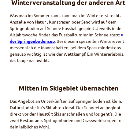
Winterveranstaltung der anderen Art
Was man im Sommer kann, kann man im Winter erst recht.
Anstelle von Natur-, Kunstrasen oder Sand wird auf dem
Springenboden auf Schnee Fussball gespielt. Jeweils in der
Altjahrswoche findet das Fussballturnier im Schnee statt:
>
der Springenboden
cup
. Bei diesem speziellen Winterevent
messen sich die Mannschaften, bei dem Spass mindestens
genauso wichtig ist wie der Wettkampf. Ein Wintererlebnis,
das lange nachwirkt.
Mitten im Skigebiet übernachten
Das Angebot an Unterkünften auf Springenboden ist klein.
Dafür sind sie für’s Skifahren ideal. Der Schneetag beginnt
direkt vor der Haustür: Skis anschnallen und los geht’s. Die
zwei Restaurants Springenboden und Gsässweid sorgen für
dein leibliches Wohl.