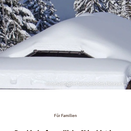
Wintersportgebiet Springenboden, Naturpark...
Für Familien