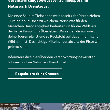
Verantwortungsbewusster Schneesport im
Naturpark Diemtigtal
Die erste Spur im Tiefschnee weit abseits der Pisten ziehen
– Freiheit pur! Doch zu welchem Preis? Was für den
Menschen Unabhängigkeit bedeutet, ist für die Wildtiere
der harte Kampf ums Überleben. Wir zeigen dir auf, wie du
deine Touren planst und so Rücksicht auf das einheimische
Wild nimmst. Das richtige Miteinander abseits der Piste will
gelernt sein!
Informiere dich hier über den verantwortungsbewussten
Schneesport im Naturpark Diemtigtal
Respektiere deine Grenzen
© Nicole Spychiger