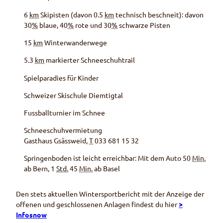
6
km
Skipisten (davon 0.5
km
technisch beschneit): davon
30
%
blaue, 40
%
rote und 30
%
schwarze Pisten
15
km
Winterwanderwege
5.3
km
markierter Schneeschuhtrail
Spielparadies für Kinder
Schweizer Skischule Diemtigtal
Fussballturnier im Schnee
Schneeschuhvermietung
Gasthaus Gsässweid,
T
033 681 15 32
Springenboden ist leicht erreichbar: Mit dem Auto 50
Min.
ab Bern, 1
Std.
45
Min.
ab Basel
Den stets aktuellen Wintersportbericht mit der Anzeige der
offenen und geschlossenen Anlagen findest du hier
>
Infosnow