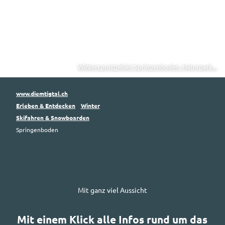
Wintersportgebiet Springenboden, Naturpark...
www.diemtigtal.ch
Erleben & Entdecken
Winter
Skifahren & Snowboarden
Springenboden
Mit ganz viel Aussicht
Mit einem Klick alle Infos rund um das