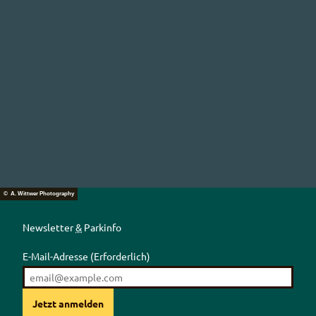
© A. Wittwer Photography
Newsletter
&
Parkinfo
E-Mail-Adresse
(Erforderlich)
Jetzt anmelden