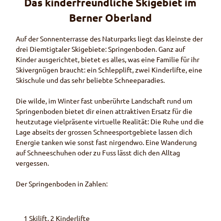
Das kinderfreundliche Skigebiet im
Berner Oberland
Auf der Sonnenterrasse des Naturparks liegt das kleinste der
drei Diemtigtaler Skigebiete: Springenboden. Ganz auf
Kinder ausgerichtet, bietet es alles, was eine Familie für ihr
Skivergnügen braucht: ein Schlepplift, zwei Kinderlifte, eine
Skischule und das sehr beliebte Schneeparadies.
Die wilde, im Winter fast unberührte Landschaft rund um
Springenboden bietet dir einen attraktiven Ersatz für die
heutzutage vielpräsente virtuelle Realität: Die Ruhe und die
Lage abseits der grossen Schneesportgebiete lassen dich
Energie tanken wie sonst fast nirgendwo. Eine Wanderung
auf Schneeschuhen oder zu Fuss lässt dich den Alltag
vergessen.
Der Springenboden in Zahlen:
1 Skilift, 2 Kinderlifte