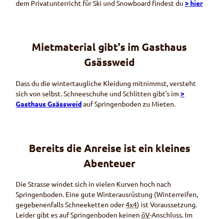
dem Privatunterricht für Ski und
Snowboard
findest du
> hier
Mietmaterial gibt's im Gasthaus
Gsässweid
Dass du die wintertaugliche Kleidung mitnimmst, versteht
sich von selbst. Schneeschuhe und Schlitten gibt’s im
>
Gasthaus Gsässweid
auf Springenboden zu Mieten.
Bereits die Anreise ist ein kleines
Abenteuer
Die Strasse windet sich in vielen Kurven hoch nach
Springenboden. Eine gute Winterausrüstung (Winterreifen,
gegebenenfalls Schneeketten oder
4x4
) ist Voraussetzung.
Leider gibt es auf Springenboden keinen
öV
-Anschluss. Im