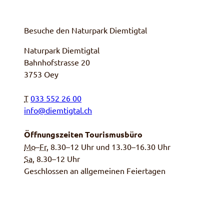
Besuche den Naturpark Diemtigtal
Naturpark Diemtigtal
Bahnhofstrasse 20
3753 Oey
T
033 552 26 00
info@diemtigtal.ch
Öffnungszeiten Tourismusbüro
Mo
–
Fr
, 8.30–12 Uhr und 13.30–16.30 Uhr
Sa,
8.30–12 Uhr
Geschlossen an allgemeinen Feiertagen