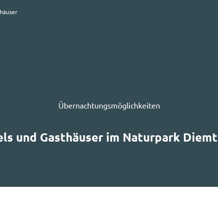
thäuser
Übernachtungsmöglichkeiten
ls und Gasthäuser im Naturpark Diemt