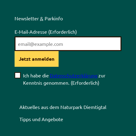
Newsletter
&
Parkinfo
E-Mail-Adresse
(Erforderlich)
Jetzt anmelden
Ich habe die
Datenschutzerklärung
zur
Kenntnis genommen.
(Erforderlich)
Aktuelles aus dem Naturpark Diemtigtal
Tipps und Angebote