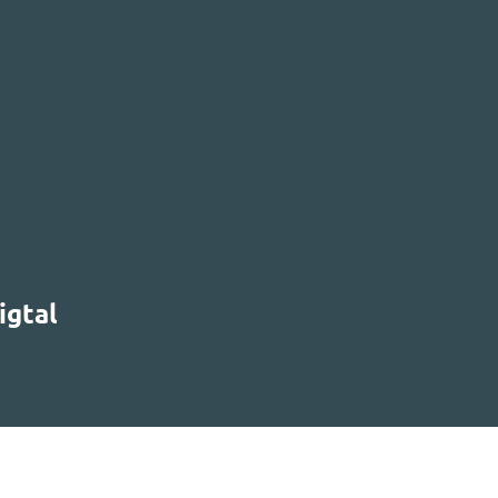
igtal