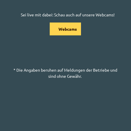
Sei
live
mit dabei: Schau auch auf unsere
Webcams
!
Webcams
* Die Angaben beruhen auf Meldungen der Betriebe und
sind ohne Gewähr.