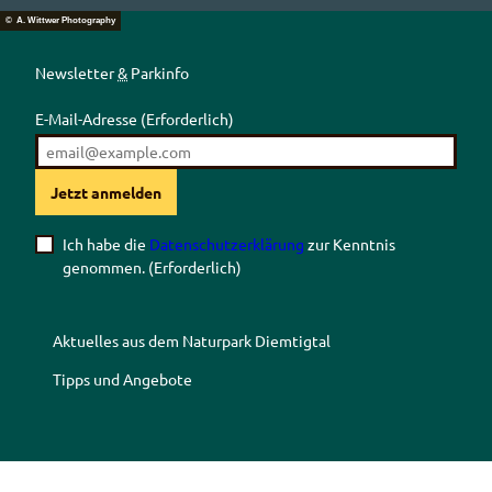
© A. Wittwer Photography
Newsletter
&
Parkinfo
E-Mail-Adresse
(Erforderlich)
Jetzt anmelden
Ich habe die
Datenschutzerklärung
zur Kenntnis
genommen.
(Erforderlich)
Aktuelles aus dem Naturpark Diemtigtal
Tipps und Angebote