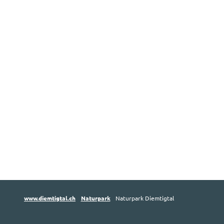
www.diemtigtal.ch
Naturpark
Naturpark Diemtigtal