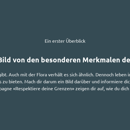
Ein erster Überblick
 Bild von den besonderen Merkmalen de
gibt. Auch mit der Flora verhält es sich ähnlich. Dennoch leben
 zu bieten. Mach dir darum ein Bild darüber und informiere dic
gne «Respektiere deine Grenzen» zeigen dir auf, wie du dich rü