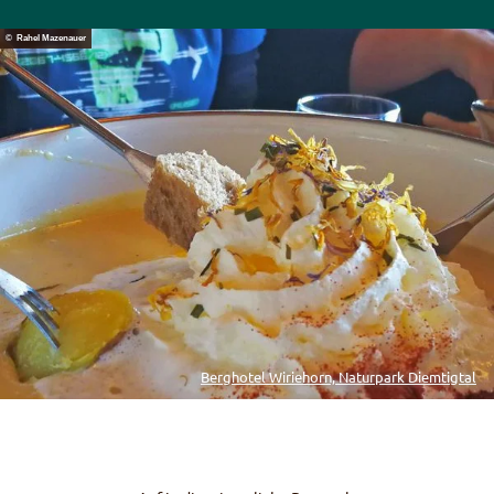
© Rahel Mazenauer
Berghotel Wiriehorn, Naturpark Diemtigtal