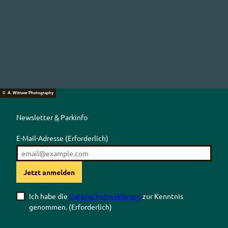
© A. Wittwer Photography
Newsletter
&
Parkinfo
E-Mail-Adresse
(Erforderlich)
Jetzt anmelden
Ich habe die
Datenschutzerklärung
zur Kenntnis
genommen.
(Erforderlich)