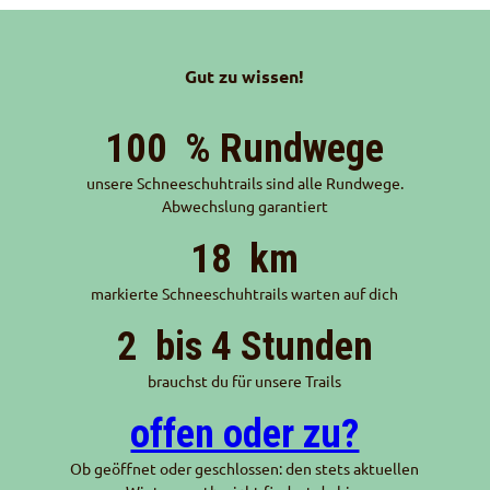
Bergf
alke
Geführte
Schneeschuhtouren
Gut zu wissen!
Alpinschule Bergfalke
100
% Rundwege
unsere Schneeschuhtrails sind alle Rundwege.
Abwechslung garantiert
18
km
markierte Schneeschuhtrails warten auf dich
2
bis 4 Stunden
brauchst du für unsere Trails
offen oder zu?
Ob geöffnet oder geschlossen: den stets aktuellen