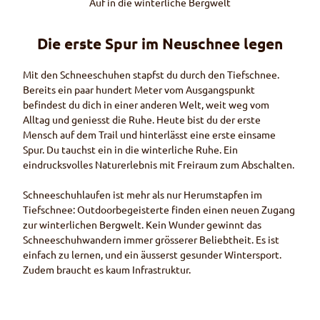
Auf in die winterliche Bergwelt
Die erste Spur im Neuschnee legen
Mit den Schneeschuhen stapfst du durch den Tiefschnee.
Bereits ein paar hundert Meter vom Ausgangspunkt
befindest du dich in einer anderen Welt, weit weg vom
Alltag und geniesst die Ruhe. Heute bist du der erste
Mensch auf dem
Trail
und hinterlässt eine erste einsame
Spur. Du tauchst ein in die winterliche Ruhe. Ein
eindrucksvolles Naturerlebnis mit Freiraum zum Abschalten.
Schneeschuhlaufen ist mehr als nur Herumstapfen im
Tiefschnee:
Outdoor
begeisterte finden einen neuen Zugang
zur winterlichen Bergwelt. Kein Wunder gewinnt das
Schneeschuhwandern immer grösserer Beliebtheit. Es ist
einfach zu lernen, und ein äusserst gesunder Wintersport.
Zudem braucht es kaum Infrastruktur.