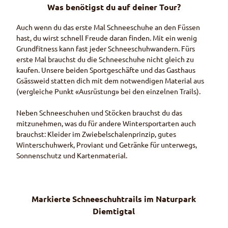
Was benötigst du auf deiner Tour?
Auch wenn du das erste Mal Schneeschuhe an den Füssen
hast, du wirst schnell Freude daran finden. Mit ein wenig
Grundfitness kann fast jeder Schneeschuhwandern. Fürs
erste Mal brauchst du die Schneeschuhe nicht gleich zu
kaufen. Unsere beiden Sportgeschäfte und das Gasthaus
Gsässweid statten dich mit dem notwendigen Material aus
(vergleiche Punkt «Ausrüstung» bei den einzelnen
Trails
).
Neben Schneeschuhen und Stöcken brauchst du das
mitzunehmen, was du für andere Wintersportarten auch
brauchst: Kleider im Zwiebelschalenprinzip, gutes
Winterschuhwerk, Proviant und Getränke für unterwegs,
Sonnenschutz und Kartenmaterial.
Markierte Schneeschuh
trails
im Naturpark
Diemtigtal