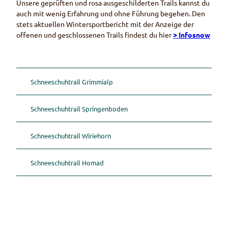
Unsere geprüften und rosa ausgeschilderten
Trails
kannst du
auch mit wenig Erfahrung und ohne Führung begehen. Den
stets aktuellen Wintersportbericht mit der Anzeige der
offenen und geschlossenen
Trails
findest du hier
>
Infosnow
Schneeschuhtrail Grimmialp
Schneeschuhtrail Springenboden
Schneeschuhtrail Wiriehorn
Schneeschuhtrail Homad