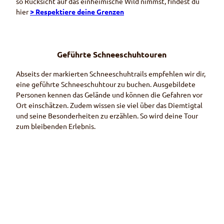
so Rücksicht auf das einheimische Wild nimmst, findest du
hier
> Respektiere deine Grenzen
Geführte Schneeschuhtouren
Abseits der markierten Schneeschuh
trails
empfehlen wir dir,
eine geführte Schneeschuhtour zu buchen. Ausgebildete
Personen kennen das Gelände und können die Gefahren vor
Ort einschätzen. Zudem wissen sie viel über das Diemtigtal
und seine Besonderheiten zu erzählen. So wird deine Tour
zum bleibenden Erlebnis.