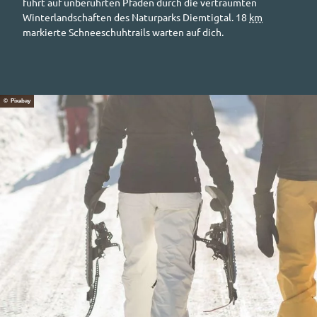
führt auf unberührten Pfaden durch die verträumten
Winterlandschaften des Naturparks Diemtigtal. 18
km
markierte Schneeschuh
trails
warten auf dich.
© Pixabay