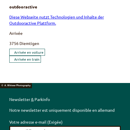
outdooractive
Diese Webseite nutzt Technologien und Inhalte der
Outdooractive Plattform.
Arrivée
3756
Diemtigen
Arrivée en voiture
Arrivée en train
© A. Wittwer Photography
Newsletter
&
Parkinfo
Notre newsletter est uniquement disponible en allemand
Votre adresse e-mail
(Exigée)