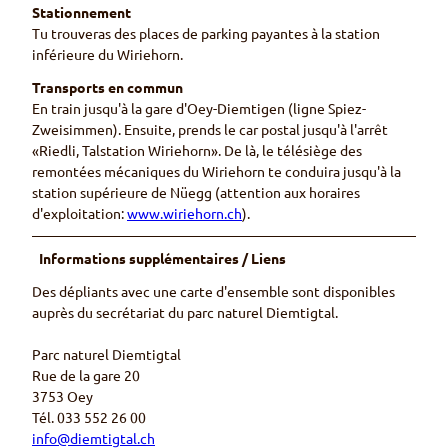
Stationnement
Tu trouveras des places de parking payantes à la station
inférieure du Wiriehorn.
Transports en commun
En train jusqu'à la gare d'Oey-Diemtigen (ligne Spiez-
Zweisimmen). Ensuite, prends le car postal jusqu'à l'arrêt
«Riedli, Talstation Wiriehorn». De là, le télésiège des
remontées mécaniques du Wiriehorn te conduira jusqu'à la
station supérieure de Nüegg (attention aux horaires
d'exploitation:
www.wiriehorn.ch
).
Informations supplémentaires / Liens
Des dépliants avec une carte d'ensemble sont disponibles
auprès du secrétariat du parc naturel Diemtigtal.
Parc naturel Diemtigtal
Rue de la gare 20
3753 Oey
Tél. 033 552 26 00
info@diemtigtal.ch