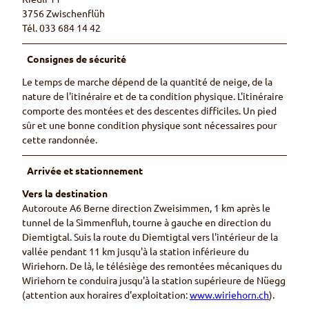
3756 Zwischenflüh
Tél. 033 684 14 42
Consignes de sécurité
Le temps de marche dépend de la quantité de neige, de la
nature de l'itinéraire et de ta condition physique. L'itinéraire
comporte des montées et des descentes difficiles. Un pied
sûr et une bonne condition physique sont nécessaires pour
cette randonnée.
Arrivée et stationnement
Vers la destination
Autoroute A6 Berne direction Zweisimmen, 1 km après le
tunnel de la Simmenfluh, tourne à gauche en direction du
Diemtigtal. Suis la route du Diemtigtal vers l'intérieur de la
vallée pendant 11 km jusqu'à la station inférieure du
Wiriehorn. De là, le télésiège des remontées mécaniques du
Wiriehorn te conduira jusqu'à la station supérieure de Nüegg
(attention aux horaires d'exploitation:
www.wiriehorn.ch
).