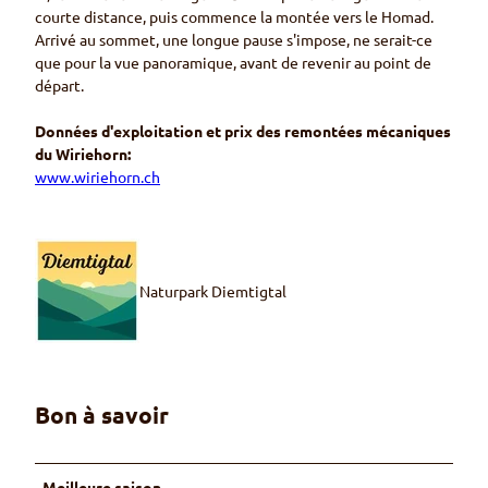
courte distance, puis commence la montée vers le Homad.
Arrivé au sommet, une longue pause s'impose, ne serait-ce
que pour la vue panoramique, avant de revenir au point de
départ.
Données d'exploitation et prix des remontées mécaniques
du Wiriehorn:
www.wiriehorn.ch
Naturpark Diemtigtal
Bon à savoir
Meilleure saison