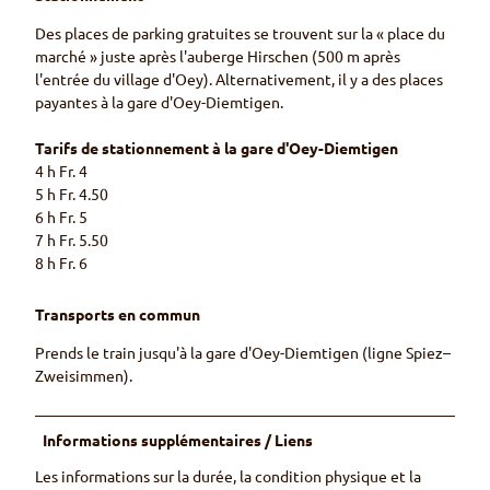
Des places de parking gratuites se trouvent sur la « place du
marché » juste après l'auberge Hirschen (500 m après
l'entrée du village d'Oey). Alternativement, il y a des places
payantes à la gare d'Oey-Diemtigen.
Tarifs de stationnement à la gare d'Oey-Diemtigen
4 h Fr. 4
5 h Fr. 4.50
6 h Fr. 5
7 h Fr. 5.50
8 h Fr. 6
Transports en commun
Prends le train jusqu'à la gare d'Oey-Diemtigen (ligne Spiez–
Zweisimmen).
Informations supplémentaires / Liens
Les informations sur la durée, la condition physique et la