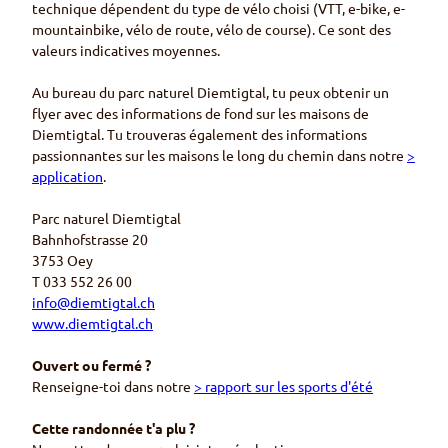
technique dépendent du type de vélo choisi (VTT, e-bike, e-
mountainbike, vélo de route, vélo de course). Ce sont des
valeurs indicatives moyennes.
Au bureau du parc naturel Diemtigtal, tu peux obtenir un
flyer avec des informations de fond sur les maisons de
Diemtigtal. Tu trouveras également des informations
passionnantes sur les maisons le long du chemin dans notre
>
application
.
Parc naturel Diemtigtal
Bahnhofstrasse 20
3753 Oey
T 033 552 26 00
info@diemtigtal.ch
www.diemtigtal.ch
Ouvert ou fermé ?
Renseigne-toi dans notre
> rapport sur les sports d'été
Cette randonnée t'a plu ?