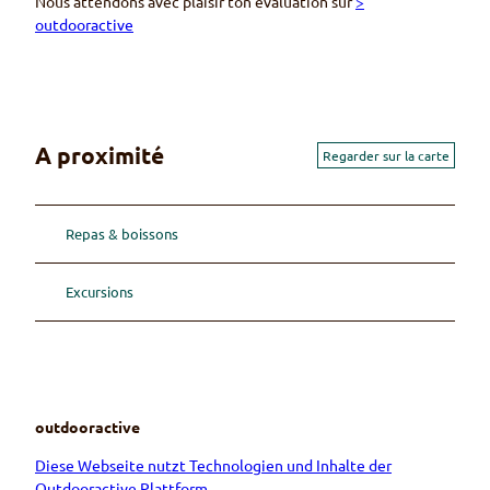
Nous attendons avec plaisir ton évaluation sur
>
outdooractive
A proximité
Regarder sur la carte
Repas & boissons
Excursions
outdooractive
Diese Webseite nutzt Technologien und Inhalte der
Outdooractive Plattform.