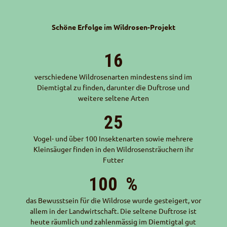
Schöne Erfolge im Wildrosen-Projekt
16
verschiedene Wildrosenarten mindestens sind im
Diemtigtal zu finden, darunter die Duftrose und
weitere seltene Arten
25
Vogel- und über 100 Insektenarten sowie mehrere
Kleinsäuger finden in den Wildrosensträuchern ihr
Futter
100
%
das Bewusstsein für die Wildrose wurde gesteigert, vor
allem in der Landwirtschaft. Die seltene Duftrose ist
heute räumlich und zahlenmässig im Diemtigtal gut