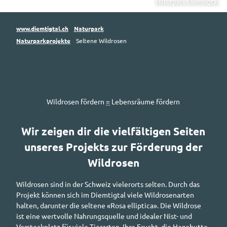
Naturpark Diemtigtal
www.diemtigtal.ch
Naturpark
Naturparkprojekte
Seltene Wildrosen
Wildrosen fördern
=
Lebensräume fördern
Wir zeigen dir die vielfältigen Seiten
unseres Projekts zur Förderung der
Wildrosen
Wildrosen sind in der Schweiz vielerorts selten. Durch das
Projekt können sich im Diemtigtal viele Wildrosenarten
halten, darunter die seltene «Rosa elliptica». Die Wildrose
ist eine wertvolle Nahrungsquelle und idealer Nist- und
Versteckplatz für viele Tierarten. Ihre Frucht, die Hagebutte,