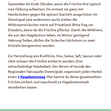
September bis Ende Oktober, wenn die Früchte ihre typisch
rote Färbung aufweisen. Du erntest sie ganz; mit
Handschuhen gegen die spitzen Stacheln ausgerüstet. Im
Diemtigtal (wie andernorts auch) stehen die
Wildrosensträucher meist auf Privatland. Bitte frag um
Erlaubnis, bevor du die Früchte pflückst. Damit die Wildtiere,
die von den Hagebutten leben, im Winter genügend
Nahrung finden, dürfen die Sträucher höchstens zu zwei
Dritteln leergeerntet werden.
Zur Herstellung von Konfitüre, Mus, Gelee, Saft, Saucen oder
Likör müssen die Früchte entkernt werden. Eine
zeitaufwändige Handarbeit. Der Verein «Freunde des
Regionalen Naturparks Diemtigtal» organisiert jeden Herbst
einen
> Hagebuttentag
. Hier kannst du deine gesammelten
Früchte einfach und maschinell zu Hagebuttenmark
verarbeiten lassen.