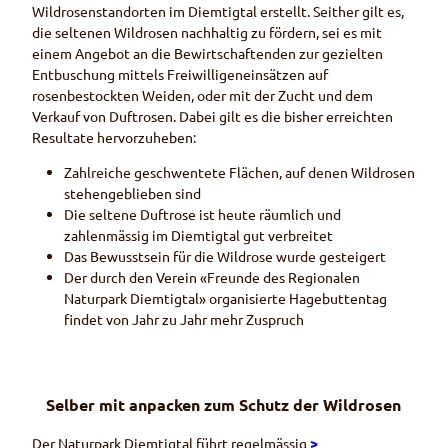
Wildrosenstandorten im Diemtigtal erstellt. Seither gilt es,
die seltenen Wildrosen nachhaltig zu fördern, sei es mit
einem Angebot an die Bewirtschaftenden zur gezielten
Entbuschung mittels Freiwilligeneinsätzen auf
rosenbestockten Weiden, oder mit der Zucht und dem
Verkauf von Duftrosen. Dabei gilt es die bisher erreichten
Resultate hervorzuheben:
Zahlreiche geschwentete Flächen, auf denen Wildrosen
stehengeblieben sind
Die seltene Duftrose ist heute räumlich und
zahlenmässig im Diemtigtal gut verbreitet
Das Bewusstsein für die Wildrose wurde gesteigert
Der durch den Verein «Freunde des Regionalen
Naturpark Diemtigtal» organisierte Hagebuttentag
findet von Jahr zu Jahr mehr Zuspruch
Selber mit anpacken zum Schutz der Wildrosen
Der Naturpark Diemtigtal führt regelmässig
>