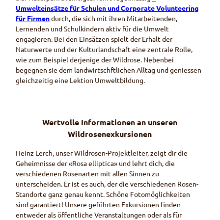
Umwelteinsätze für Schulen und
Corporate Volunteering
für Firmen
durch, die sich mit ihren Mitarbeitenden,
Lernenden und Schulkindern aktiv für die Umwelt
engagieren. Bei den Einsätzen spielt der Erhalt der
Naturwerte und der Kulturlandschaft eine zentrale Rolle,
wie zum Beispiel derjenige der Wildrose. Nebenbei
begegnen sie dem landwirtschftlichen Alltag und geniessen
gleichzeitig eine Lektion Umweltbildung.
Wertvolle Informationen an unseren
Wildrosenexkursionen
Heinz Lerch, unser Wildrosen-Projektleiter, zeigt dir die
Geheimnisse der «Rosa elliptica» und lehrt dich, die
verschiedenen Rosenarten mit allen Sinnen zu
unterscheiden. Er ist es auch, der die verschiedenen Rosen-
Standorte ganz genau kennt. Schöne Fotomöglichkeiten
sind garantiert! Unsere geführten Exkursionen finden
entweder als öffentliche Veranstaltungen oder als für