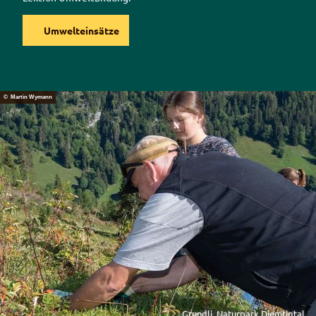
Umwelteinsätze
© Martin Wymann
Grundli, Naturpark Diemtigtal