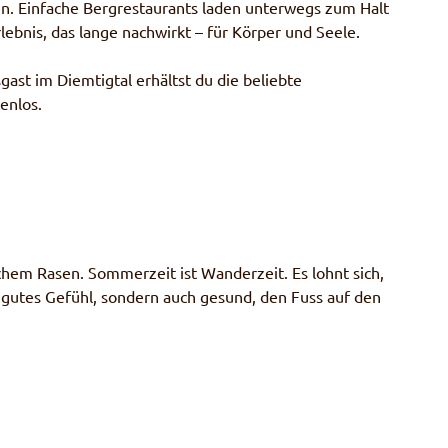
len. Einfache Bergrestaurants laden unterwegs zum Halt
lebnis, das lange nachwirkt – für Körper und Seele.
st im Diemtigtal erhältst du die beliebte
tenlos.
chem Rasen. Sommerzeit ist Wanderzeit. Es lohnt sich,
 gutes Gefühl, sondern auch gesund, den Fuss auf den