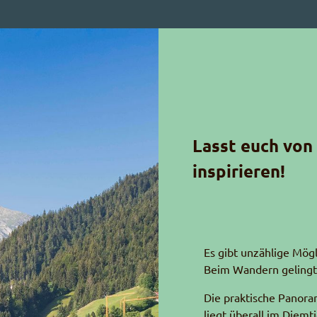
Lasst euch von
inspirieren!
Es gibt unzählige Mög
Beim Wandern gelingt
Die praktische Panor
liegt überall im Diemti