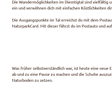
Die Wandermöglichkeiten im Diemtigtal sind vielfältig 
ein und verwöhnen dich mit einfachen Köstlichkeiten dir
Die Ausgangspunkte im Tal erreichst du mit dem Postaut
Naturpark
Card
. Mit dieser fährst du im Postauto und a
Was früher selbstverständlich war, ist heute eine neue
ab und zu eine Pause zu machen und die Schuhe auszuzi
Naturboden zu setzen.