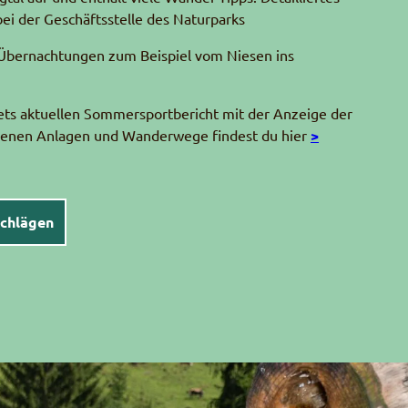
bei der Geschäftsstelle des Naturparks
bernachtungen zum Beispiel vom Niesen ins
ets aktuellen Sommersportbericht mit der Anzeige der
senen Anlagen und Wanderwege findest du hier
>
schlägen