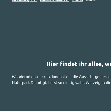
www.diemtigtal.ch
Erleben & Entdecken
Sommer
Wandern
Hier findet ihr alles,
Wandernd entdecken. Innehalten, die Aussicht geniess
Naturpark Diemtigtal erst so richtig wahr. Wir zeigen di