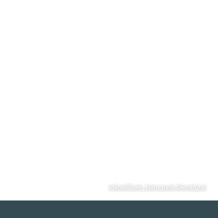
Männliflueh, Naturpark Diemtigtal