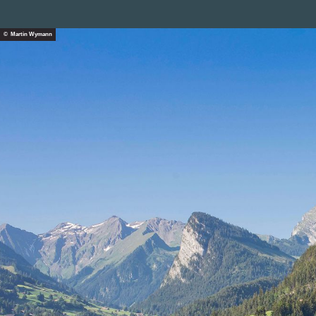
© Martin Wymann