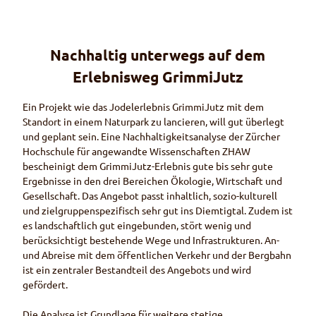
Nachhaltig unterwegs auf dem
Erlebnisweg GrimmiJutz
Ein Projekt wie das Jodelerlebnis GrimmiJutz mit dem
Standort in einem Naturpark zu lancieren, will gut überlegt
und geplant sein. Eine Nachhaltigkeitsanalyse der Zürcher
Hochschule für angewandte Wissenschaften ZHAW
bescheinigt dem GrimmiJutz-Erlebnis gute bis sehr gute
Ergebnisse in den drei Bereichen Ökologie, Wirtschaft und
Gesellschaft. Das Angebot passt inhaltlich, sozio-kulturell
und zielgruppenspezifisch sehr gut ins Diemtigtal. Zudem ist
es landschaftlich gut eingebunden, stört wenig und
berücksichtigt bestehende Wege und Infrastrukturen. An-
und Abreise mit dem öffentlichen Verkehr und der Bergbahn
ist ein zentraler Bestandteil des Angebots und wird
gefördert.
Die Analyse ist Grundlage für weitere stetige