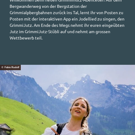
Bergwanderweg von der Bergstation der
Grimmialpbergbahnen zurück ins Tal, lernt ihr von Posten zu
Posten mit der interaktiven
App
ein Jodellied zu singen, den
GrimmiJutz. Am Ende des Wegs nehmt ihr euren eingeübten
Jutz im GrimmiJutz-Stübli auf und nehmt am grossen
Wettbewerb teil.
© Fabio Rudolf