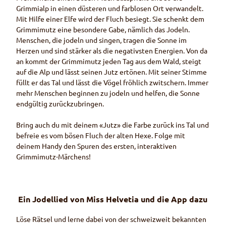
Grimmialp in einen düsteren und farblosen Ort verwandelt.
Mit Hilfe einer Elfe wird der Fluch besiegt. Sie schenkt dem
Grimmimutz eine besondere Gabe, nämlich das Jodeln.
Menschen, die jodeln und singen, tragen die Sonne im
Herzen und sind stärker als die negativsten Energien. Von da
an kommt der Grimmimutz jeden Tag aus dem Wald, steigt
auf die Alp und lässt seinen Jutz ertönen. Mit seiner Stimme
füllt er das Tal und lässt die Vögel fröhlich zwitschern. Immer
mehr Menschen beginnen zu jodeln und helfen, die Sonne
endgültig zurückzubringen.
Bring auch du mit deinem «Jutz» die Farbe zurück ins Tal und
befreie es vom bösen Fluch der alten Hexe. Folge mit
deinem
Handy
den Spuren des ersten, interaktiven
Grimmimutz-Märchens!
Ein Jodellied von Miss Helvetia und die
App
dazu
Löse Rätsel und lerne dabei von der schweizweit bekannten