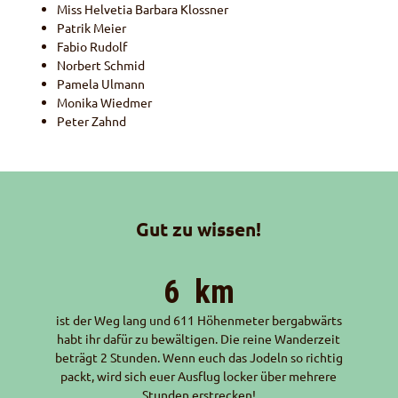
Miss Helvetia Barbara Klossner
Patrik Meier
Fabio Rudolf
Norbert Schmid
Pamela Ulmann
Monika Wiedmer
Peter Zahnd
Gut zu wissen!
6
km
ist der Weg lang und 611 Höhenmeter bergabwärts
habt ihr dafür zu bewältigen. Die reine Wanderzeit
beträgt 2 Stunden. Wenn euch das Jodeln so richtig
packt, wird sich euer Ausflug locker über mehrere
Stunden erstrecken!