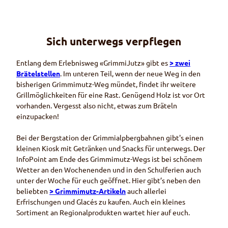
Sich unterwegs verpflegen
Entlang dem Erlebnisweg «GrimmiJutz» gibt es
> zwei
Brätelstellen
. Im unteren Teil, wenn der neue Weg in den
bisherigen Grimmimutz-Weg mündet, findet ihr weitere
Grillmöglichkeiten für eine Rast. Genügend Holz ist vor Ort
vorhanden. Vergesst also nicht, etwas zum Bräteln
einzupacken!
Bei der Bergstation der Grimmialpbergbahnen gibt's einen
kleinen Kiosk mit Getränken und Snacks für unterwegs. Der
InfoPoint
am Ende des Grimmimutz-Wegs ist bei schönem
Wetter an den Wochenenden und in den Schulferien auch
unter der Woche für euch geöffnet. Hier gibt’s neben den
beliebten
> Grimmimutz-Artikeln
auch allerlei
Erfrischungen und
Glacés
zu kaufen. Auch ein kleines
Sortiment an Regionalprodukten wartet hier auf euch.