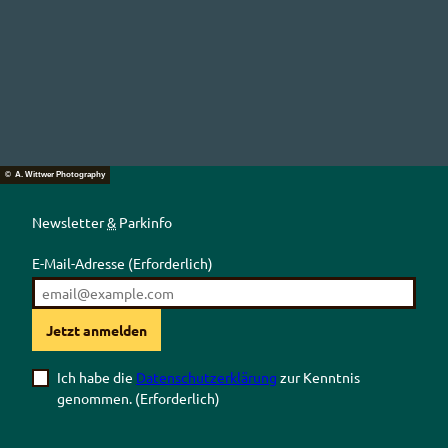
© A. Wittwer Photography
Newsletter
&
Parkinfo
E-Mail-Adresse
(Erforderlich)
Jetzt anmelden
Ich habe die
Datenschutzerklärung
zur Kenntnis
genommen.
(Erforderlich)