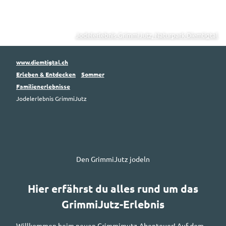
Jodelerlebnis GrimmiJutz, Naturpark Diemtigtal
www.diemtigtal.ch
Erleben & Entdecken
Sommer
Familienerlebnisse
Jodelerlebnis GrimmiJutz
Den GrimmiJutz jodeln
Hier erfährst du alles rund um das
GrimmiJutz-Erlebnis
Willkommen beim neuen Grimmimutz-Abenteuer! Auf dem