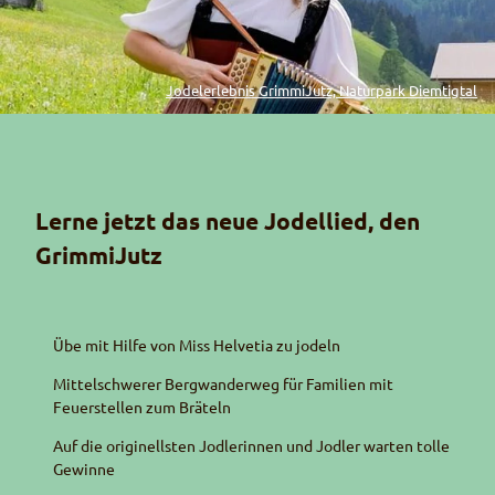
Jodelerlebnis GrimmiJutz, Naturpark Diemtigtal
Lerne jetzt das neue Jodellied, den
GrimmiJutz
Übe mit Hilfe von
Miss
Helvetia zu jodeln
Mittelschwerer Bergwanderweg für Familien mit
Feuerstellen zum Bräteln
Auf die originellsten Jodlerinnen und Jodler warten tolle
Gewinne