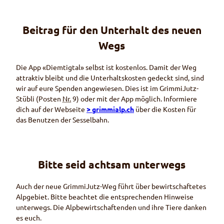
Beitrag für den Unterhalt des neuen
Wegs
Die
App
«Diemtigtal» selbst ist kostenlos. Damit der Weg
attraktiv bleibt und die Unterhaltskosten gedeckt sind, sind
wir auf eure Spenden angewiesen. Dies ist im GrimmiJutz-
Stübli (Posten
Nr.
9) oder mit der
App
möglich. Informiere
dich auf der Webseite
> grimmialp.ch
über die Kosten für
das Benutzen der Sesselbahn.
Bitte seid achtsam unterwegs
Auch der neue GrimmiJutz-Weg führt über bewirtschaftetes
Alpgebiet. Bitte beachtet die entsprechenden Hinweise
unterwegs. Die Alpbewirtschaftenden und ihre Tiere danken
es euch.