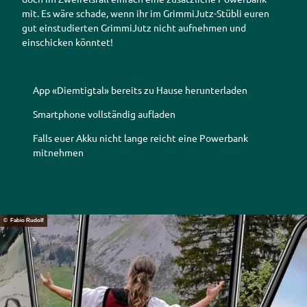
mit. Es wäre schade, wenn ihr im GrimmiJutz-Stübli euren
gut einstudierten GrimmiJutz nicht aufnehmen und
einschicken könntet!
App
«Diemtigtal» bereits zu Hause herunterladen
Smartphone
vollständig aufladen
Falls euer Akku nicht lange reicht eine
Powerbank
mitnehmen
© Fabio Rudolf