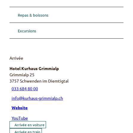
Repas & boissons
Excursions
Arrivée
Hotel Kurhaus Grimmialp
Grimmialp 25
3757
Schwenden im Diemtigtal
033 684 80 00
info@kurhaus-grimmialp.ch
Website
YouTube
Arrivée en voiture
Arrivée en train