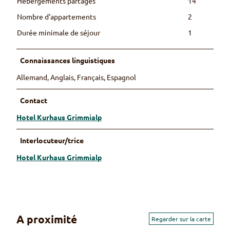
Hébergements partagés
14
Nombre d'appartements
2
Durée minimale de séjour
1
Connaissances linguistiques
Allemand, Anglais, Français, Espagnol
Contact
Hotel Kurhaus Grimmialp
Interlocuteur/trice
Hotel Kurhaus Grimmialp
A proximité
Regarder sur la carte