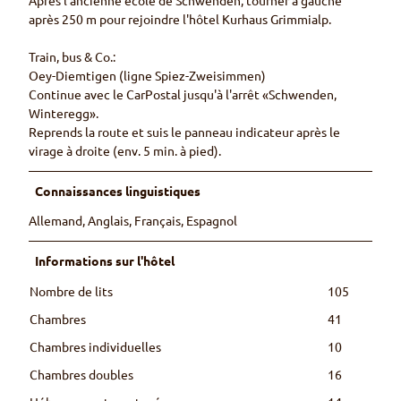
Après l'ancienne école de Schwenden, tourner à gauche
après 250 m pour rejoindre l'hôtel Kurhaus Grimmialp.
Train, bus & Co.:
Oey-Diemtigen (ligne Spiez-Zweisimmen)
Continue avec le CarPostal jusqu'à l'arrêt «Schwenden,
Winteregg».
Reprends la route et suis le panneau indicateur après le
virage à droite (env. 5 min. à pied).
Connaissances linguistiques
Allemand, Anglais, Français, Espagnol
Informations sur l'hôtel
Nombre de lits
105
Chambres
41
Chambres individuelles
10
Chambres doubles
16