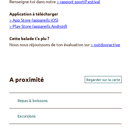
Renseigne-toi dans notre
> rapport sportif estival
Application à télécharger
> App Store (appareils iOS)
> Play Store (appareils Android)
Cette balade t'a plu ?
Nous nous réjouissons de ton évaluation sur
> outdooractive
A proximité
Regarder sur la carte
Repas & boissons
Excursions