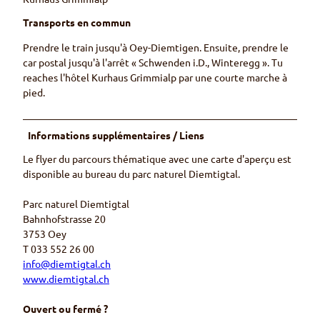
Transports en commun
Prendre le train jusqu'à Oey-Diemtigen. Ensuite, prendre le
car postal jusqu'à l'arrêt « Schwenden i.D., Winteregg ». Tu
reaches l'hôtel Kurhaus Grimmialp par une courte marche à
pied.
Informations supplémentaires / Liens
Le flyer du parcours thématique avec une carte d'aperçu est
disponible au bureau du parc naturel Diemtigtal.
Parc naturel Diemtigtal
Bahnhofstrasse 20
3753 Oey
T 033 552 26 00
info@diemtigtal.ch
www.diemtigtal.ch
Ouvert ou fermé ?