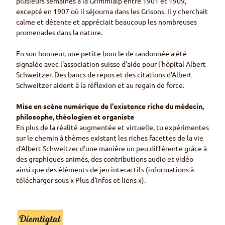
plusieurs semaines à la Grimmialp entre 1901 et 1909,
excepté en 1907 où il séjourna dans les Grisons. Il y cherchait
calme et détente et appréciait beaucoup les nombreuses
promenades dans la nature.
En son honneur, une petite boucle de randonnée a été
signalée avec l'association suisse d'aide pour l'hôpital Albert
Schweitzer. Des bancs de repos et des citations d'Albert
Schweitzer aident à la réflexion et au regain de force.
Mise en scène numérique de l'existence riche du médecin,
philosophe, théologien et organiste
En plus de la réalité augmentée et virtuelle, tu expérimentes
sur le chemin à thèmes existant les riches facettes de la vie
d'Albert Schweitzer d'une manière un peu différente grâce à
des graphiques animés, des contributions audio et vidéo
ainsi que des éléments de jeu interactifs (informations à
télécharger sous « Plus d'infos et liens »).