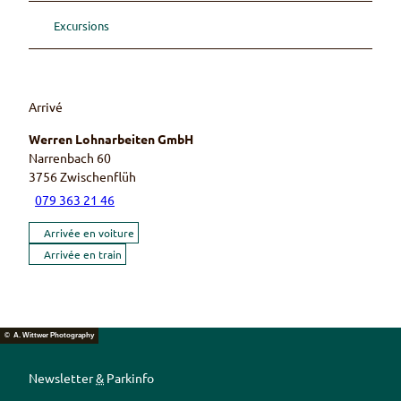
Excursions
Arrivé
Werren Lohnarbeiten GmbH
Narrenbach 60
3756
Zwischenflüh
079 363 21 46
Arrivée en voiture
Arrivée en train
© A. Wittwer Photography
Newsletter
&
Parkinfo