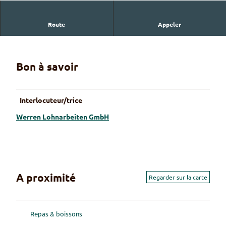
Route
Appeler
Werren Lohnarbeiten GmbH
Bon à savoir
Interlocuteur/trice
Werren Lohnarbeiten GmbH
A proximité
Regarder sur la carte
Repas & boissons