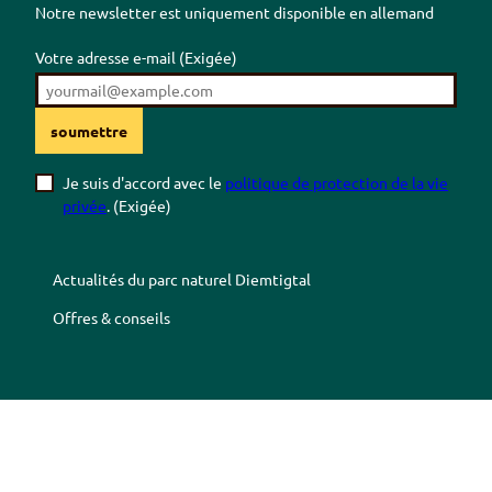
Notre newsletter est uniquement disponible en allemand
Votre adresse e-mail
(Exigée)
soumettre
Je suis d'accord avec le
politique de protection de la vie
privée
.
(Exigée)
Actualités du parc naturel
Diemtigtal
Offres & conseils