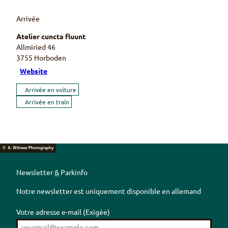
Arrivée
Atelier cuncta fluunt
Allmiried 46
3755
Horboden
Website
Arrivée en voiture
Arrivée en train
© A. Wittwer Photography
Newsletter
&
Parkinfo
Notre newsletter est uniquement disponible en allemand
Votre adresse e-mail
(Exigée)