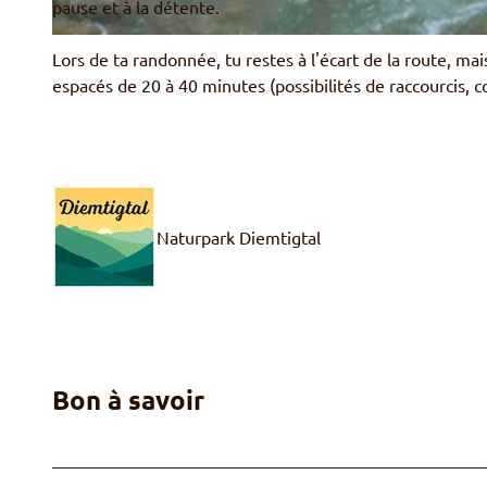
pause et à la détente.
© Martin Wymann, Naturpark Diemtigtal
Lors de ta randonnée, tu restes à l'écart de la route, ma
espacés de 20 à 40 minutes (possibilités de raccourcis, co
Naturpark Diemtigtal
Bon à savoir