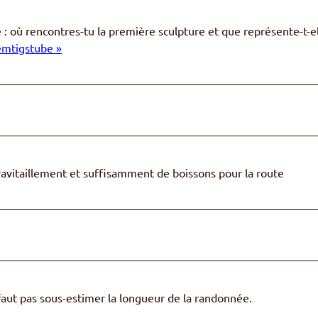
e : où rencontres-tu la première sculpture et que représente-t-e
emtigstube »
avitaillement et suffisamment de boissons pour la route
faut pas sous-estimer la longueur de la randonnée.