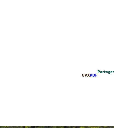
Partager
GPX
PDF