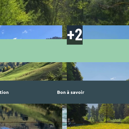
tion
Bon à savoir