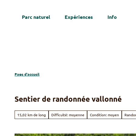
T
o
Parc naturel
Expériences
Info
c
We
o
n
t
e
n
t
Page d'accueil
Sentier de randonnée vallonné
15,02 km de long
Difficulté: moyenne
Condition: moyen
Rando