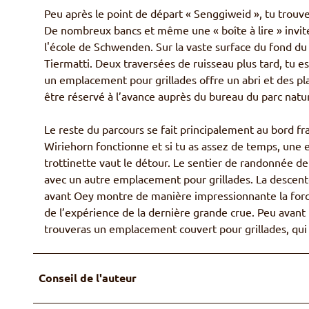
Peu après le point de départ « Senggiweid », tu trouver
De nombreux bancs et même une « boîte à lire » invite
l'école de Schwenden. Sur la vaste surface du fond du 
Tiermatti. Deux traversées de ruisseau plus tard, tu e
un emplacement pour grillades offre un abri et des pla
être réservé à l’avance auprès du bureau du parc natur
Le reste du parcours se fait principalement au bord fr
Wiriehorn fonctionne et si tu as assez de temps, une 
trottinette vaut le détour. Le sentier de randonnée de
avec un autre emplacement pour grillades. La descen
avant Oey montre de manière impressionnante la force d
de l’expérience de la dernière grande crue. Peu avant l
trouveras un emplacement couvert pour grillades, qui 
Conseil de l'auteur