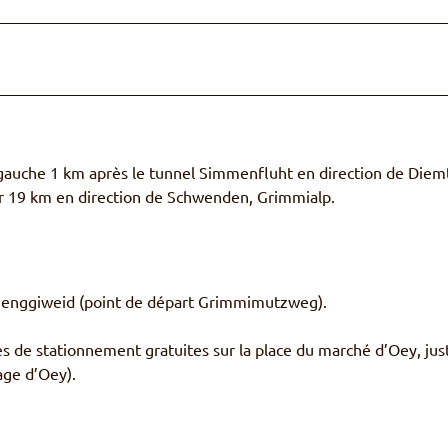
auche 1 km après le tunnel Simmenfluht en direction de Diemt
 sur 19 km en direction de Schwenden, Grimmialp.
 Senggiweid (point de départ Grimmimutzweg).
es de stationnement gratuites sur la place du marché d’Oey, jus
age d’Oey).