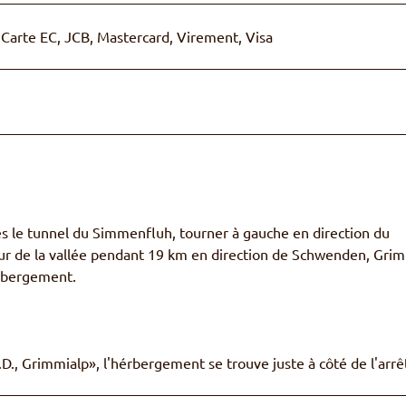
Carte EC, JCB, Mastercard, Virement, Visa
 le tunnel du Simmenfluh, tourner à gauche en direction du
ieur de la vallée pendant 19 km en direction de Schwenden, Grim
hébergement.
D., Grimmialp», l'hérbergement se trouve juste à côté de l'arrê