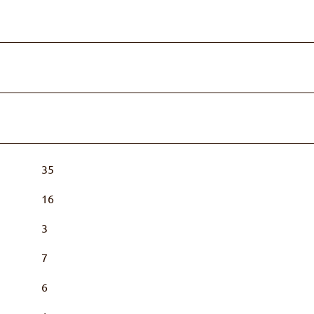
35
16
3
7
6