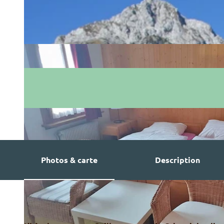
Photos & carte
Description