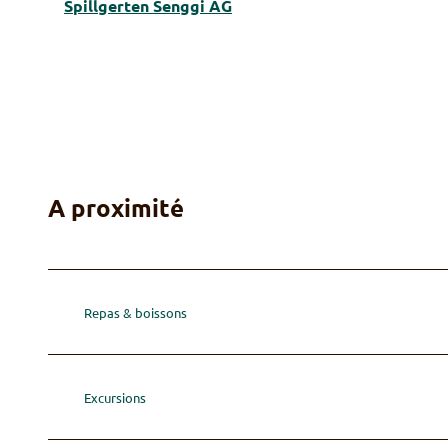
Spillgerten Senggi AG
A proximité
Repas & boissons
Excursions