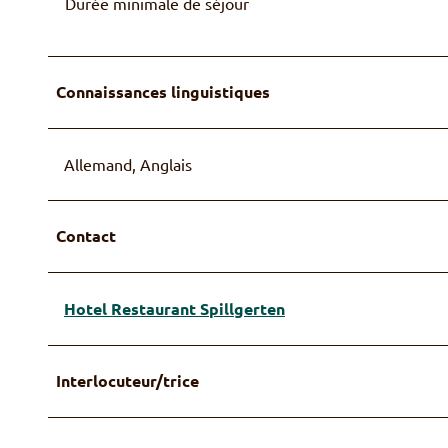
Durée minimale de séjour
Connaissances linguistiques
Allemand, Anglais
Contact
Hotel Restaurant Spillgerten
Interlocuteur/trice