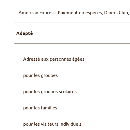
h
American Express, Paiement en espèces, Diners Club, 
n
e
n
Adapté
Adressé aux personnes âgées
pour les groupes
pour les groupes scolaires
pour les familles
pour les visiteurs individuels