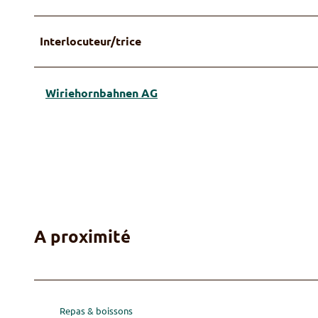
Interlocuteur/trice
Wiriehornbahnen AG
A proximité
Repas & boissons