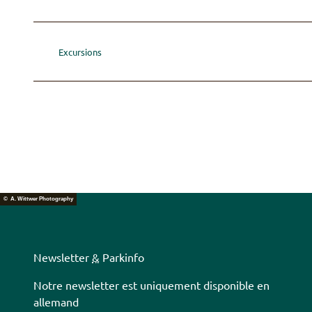
Excursions
© A. Wittwer Photography
Newsletter
&
Parkinfo
Notre newsletter est uniquement disponible en
allemand