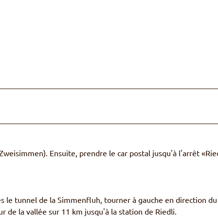
weisimmen). Ensuite, prendre le car postal jusqu'à l'arrêt «Ried
 le tunnel de la Simmenfluh, tourner à gauche en direction du
r de la vallée sur 11 km jusqu'à la station de Riedli.