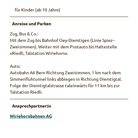
für Kinder (ab 10 Jahre)
Anreise und Parken
Zug, Bus & Co.:
Mit dem Zug bis Bahnhof Oey-Diemtigen (Linie Spiez–
Zweisimmen). Weiter mit dem Postauto bis Haltestelle
«Riedli, Talstation Wiriehorn».
Auto:
Autobahn A6 Bern Richtung Zweisimmen, 1 km nach dem
Simmenfluhtunnel links abbiegen in Richtung Diemtigtal.
Folge der Diemtigtalstrasse taleinwärts für 11 km bis zur
Talstation Riedli.
Ansprechpartner:in
Wiriehornbahnen AG