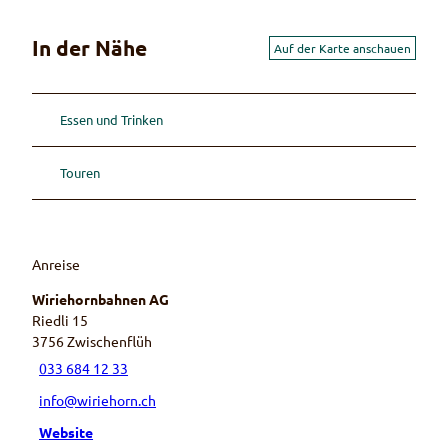
In der Nähe
Auf der Karte anschauen
Essen und Trinken
Touren
Anreise
Wiriehornbahnen AG
Riedli 15
3756
Zwischenflüh
033 684 12 33
info@wiriehorn.ch
Website