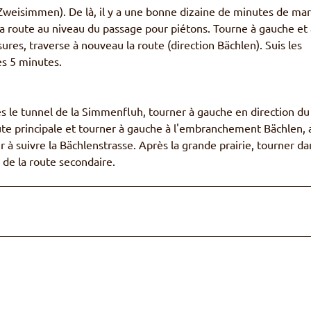
-Zweisimmen). De là, il y a une bonne dizaine de minutes de ma
 la route au niveau du passage pour piétons. Tourne à gauche et
ures, traverse à nouveau la route (direction Bächlen). Suis les
ès 5 minutes.
 le tunnel de la Simmenfluh, tourner à gauche en direction du
ute principale et tourner à gauche à l'embranchement Bächlen, 
à suivre la Bächlenstrasse. Après la grande prairie, tourner da
 de la route secondaire.