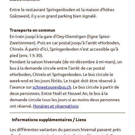
Entre le restaurant Springenboden et la maison d’hôtes
Gsässweid, il y a un grand parking bien signalé.
Transports en commun
En train jusqu’à la gare d’Oey-Diemtigen (ligne Spiez-
Zweisimmen). Puis en car postal jusqu’à l’arrêt «Horboden,
Chirel». À partir d’ici, Springenboden n’est accessible qu’à
pied (env. 1 h 30).
Pendant la saison hivernale (de mi-décembre à mi-mars), un
bus à la demande circule entre l'arrêt de car postal
«Horboden, Chirel» et Springenboden. Le bus circule le
week-end et les jours fériés. Le trajet doit être réservé à
l'avance sur
schneetourenbus.ch
. Le bus circule à partir de
deux personnes. Entre Noël et Nouvel An, le bus à la
demande circule tous les jours si au moins deux personnes
ont réservé.
Horaires et réservations
Informations supplémentaires / Liens
Les différentes variantes du parcours hivernal passent près