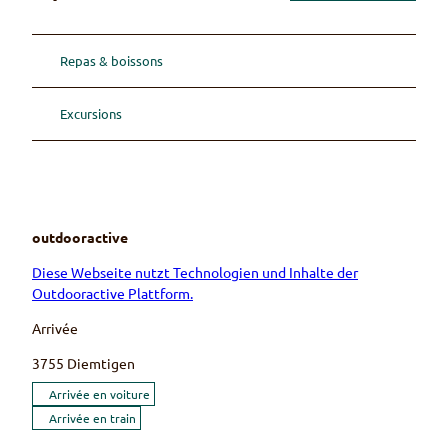
Repas & boissons
Excursions
outdooractive
Diese Webseite nutzt Technologien und Inhalte der
Outdooractive Plattform.
Arrivée
3755
Diemtigen
Arrivée en voiture
Arrivée en train