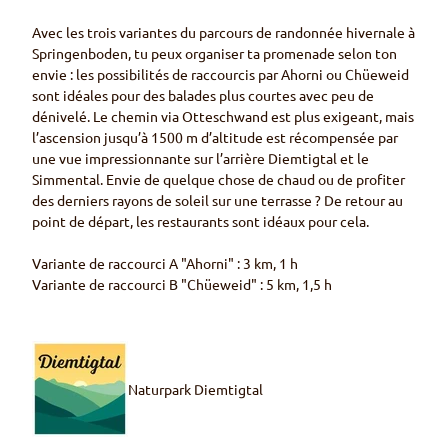
Avec les trois variantes du parcours de randonnée hivernale à
Springenboden, tu peux organiser ta promenade selon ton
envie : les possibilités de raccourcis par Ahorni ou Chüeweid
sont idéales pour des balades plus courtes avec peu de
dénivelé. Le chemin via Otteschwand est plus exigeant, mais
l’ascension jusqu’à 1500 m d’altitude est récompensée par
une vue impressionnante sur l’arrière Diemtigtal et le
Simmental. Envie de quelque chose de chaud ou de profiter
des derniers rayons de soleil sur une terrasse ? De retour au
point de départ, les restaurants sont idéaux pour cela.
Variante de raccourci A "Ahorni" : 3 km, 1 h
Variante de raccourci B "Chüeweid" : 5 km, 1,5 h
Naturpark Diemtigtal