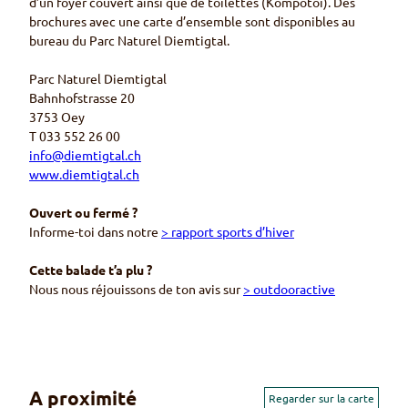
d’un foyer couvert ainsi que de toilettes (Kompotoi). Des
brochures avec une carte d’ensemble sont disponibles au
bureau du Parc Naturel Diemtigtal.
Parc Naturel Diemtigtal
Bahnhofstrasse 20
3753 Oey
T 033 552 26 00
info@diemtigtal.ch
www.diemtigtal.ch
Ouvert ou fermé ?
Informe-toi dans notre
> rapport sports d’hiver
Cette balade t’a plu ?
Nous nous réjouissons de ton avis sur
> outdooractive
A proximité
Regarder sur la carte