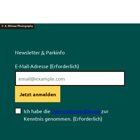
© A. Wittwer Photography
Newsletter
&
Parkinfo
E-Mail-Adresse
(Erforderlich)
Jetzt anmelden
Ich habe die
Datenschutzerklärung
zur
Kenntnis genommen.
(Erforderlich)