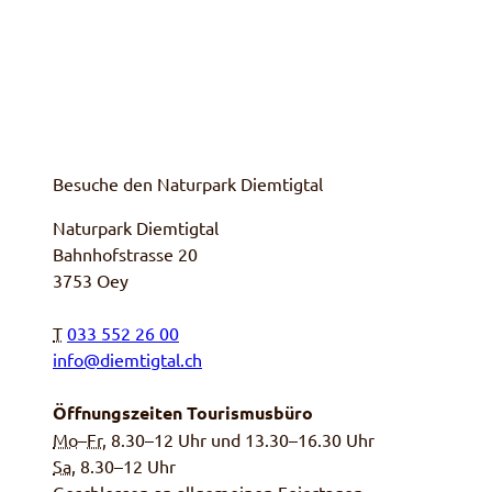
Besuche den Naturpark Diemtigtal
Naturpark Diemtigtal
Bahnhofstrasse 20
3753 Oey
T
033 552 26 00
info@diemtigtal.ch
Öffnungszeiten Tourismusbüro
Mo
–
Fr
, 8.30–12 Uhr und 13.30–16.30 Uhr
Sa,
8.30–12 Uhr