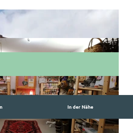
n
In der Nähe