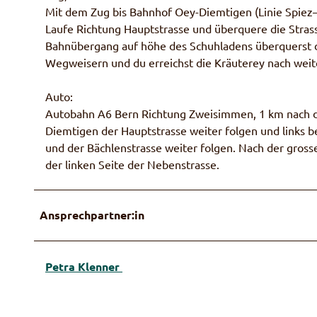
Mit dem Zug bis Bahnhof Oey-Diemtigen (Linie Spiez–
u
Laufe Richtung Hauptstrasse und überquere die Stras
s
Bahnübergang auf höhe des Schuhladens überquerst d
Wegweisern und du erreichst die Kräuterey nach weit
Auto:
Autobahn A6 Bern Richtung Zweisimmen, 1 km nach de
Diemtigen der Hauptstrasse weiter folgen und links
und der Bächlenstrasse weiter folgen. Nach der grosse
der linken Seite der Nebenstrasse.
Ansprechpartner:in
Petra Klenner