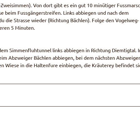
Zweisimmen). Von dort gibt es ein gut 10 minütiger Fussmarsc
se beim Fussgängerstreifen. Links abbiegen und nach dem
u die Strasse wieder (Richtung Bächlen). Folge den Vogelweg-
eren 5 Minuten.
m Simmenfluhtunnel links abbiegen in Richtung Diemtigtal. I
 beim Abzweiger Bächlen abbiegen, bei dem nächsten Abzweiger
n Wiese in die Haltenfure einbiegen, die Kräuterey befindet si