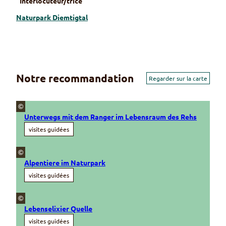
Interlocuteur/trice
Naturpark Diemtigtal
Notre recommandation
Regarder sur la carte
©
Unterwegs mit dem Ranger im Lebensraum des Rehs
visites guidées
©
Alpentiere im Naturpark
visites guidées
©
Lebenselixier Quelle
visites guidées