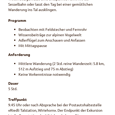
Sesselbahn oder lasst den Tag bei einer gemütlichen
Wanderung ins Tal ausklingen.
Programm
Beobachten mit Feldstecher und Fernrohr
Wissensbeiträge zur alpinen Vogelwelt
Adlerflügel zum Anschauen und Anfassen
Mit Mittagspause
Anforderung
Mittlere Wanderung (2 Std. reine Wanderzeit: 5.8 km,
512 m Aufstieg und 75 m Abstieg)
Keine Vorkenntnisse notwendig
Dauer
5 Std.
Treffpunkt
9.45 Uhr oder nach Absprache bei der Postautohaltestelle
«Riedli Talstation, Wiriehorn». Der Endpunkt der Exkursion