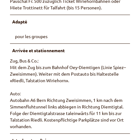
Pauschal Fr. 500 zuzüglich Ticket Wiriehornbahnen oder
Miete Trottinett für Talfahrt (bis 15 Personen).
Adapté
pour les groupes
Arrivée et stationnement
Zug, Bus & Co.:
Mit dem Zug bis zum Bahnhof Oey-Diemtigen (Linie Spiez–
Zweisimmen). Weiter mit dem Postauto bis Haltestelle
«Riedli, Talstation Wiriehorn».
Auto:
Autobahn A6 Bern Richtung Zweisimmen, 1 km nach dem
Simmenfluhtunnel links abbiegen in Richtung Diemtigtal.
Folge der Diemtigtalstrasse taleinwärts für 11 km bis zur
Talstation Riedli. Kostenpflichtige Parkplätze sind vor Ort
vorhanden.