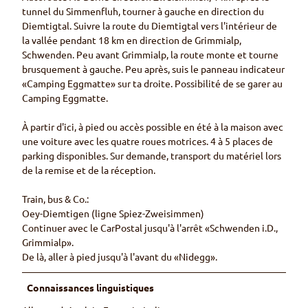
tunnel du Simmenfluh, tourner à gauche en direction du
Diemtigtal. Suivre la route du Diemtigtal vers l'intérieur de
la vallée pendant 18 km en direction de Grimmialp,
Schwenden. Peu avant Grimmialp, la route monte et tourne
brusquement à gauche. Peu après, suis le panneau indicateur
«Camping Eggmatte» sur ta droite. Possibilité de se garer au
Camping Eggmatte.
À partir d'ici, à pied ou accès possible en été à la maison avec
une voiture avec les quatre roues motrices. 4 à 5 places de
parking disponibles. Sur demande, transport du matériel lors
de la remise et de la réception.
Train, bus & Co.:
Oey-Diemtigen (ligne Spiez-Zweisimmen)
Continuer avec le CarPostal jusqu'à l'arrêt «Schwenden i.D.,
Grimmialp».
De là, aller à pied jusqu'à l'avant du «Nidegg».
Connaissances linguistiques