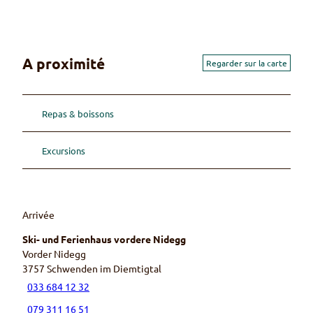
A proximité
Regarder sur la carte
Repas & boissons
Excursions
Arrivée
Ski- und Ferienhaus vordere Nidegg
Vorder Nidegg
3757
Schwenden im Diemtigtal
033 684 12 32
079 311 16 51