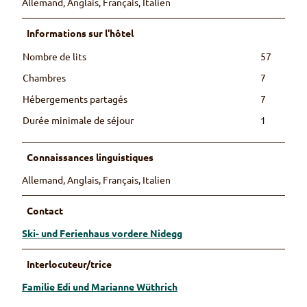
Allemand, Anglais, Français, Italien
Informations sur l'hôtel
Nombre de lits
57
Chambres
7
Hébergements partagés
7
Durée minimale de séjour
1
Connaissances linguistiques
Allemand, Anglais, Français, Italien
Contact
Ski- und Ferienhaus vordere Nidegg
Interlocuteur/trice
Familie Edi und Marianne Wüthrich