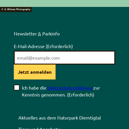
© A. Wittwer Photography
Newsletter
&
Parkinfo
E-Mail-Adresse
(Erforderlich)
Jetzt anmelden
Ich habe die
Datenschutzerklärung
zur
Kenntnis genommen.
(Erforderlich)
Aktuelles aus dem Naturpark Diemtigtal
Tipps und Angebote