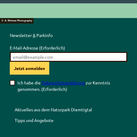
© A. Wittwer Photography
Newsletter
&
Parkinfo
E-Mail-Adresse
(Erforderlich)
Jetzt anmelden
Ich habe die
Datenschutzerklärung
zur Kenntnis
genommen.
(Erforderlich)
Aktuelles aus dem Naturpark Diemtigtal
Tipps und Angebote