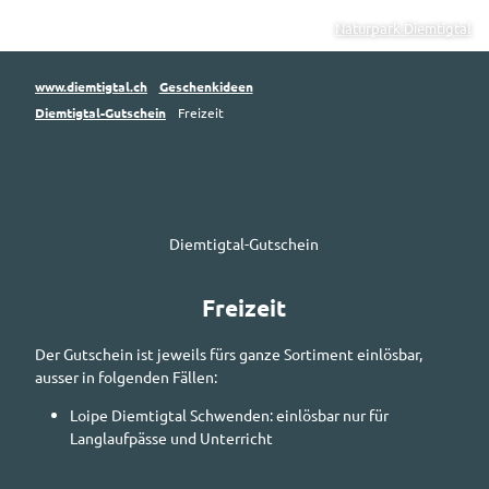
Naturpark Diemtigtal
www.diemtigtal.ch
Geschenkideen
Diemtigtal-Gutschein
Freizeit
Diemtigtal-Gutschein
Freizeit
Der Gutschein ist jeweils fürs ganze Sortiment einlösbar,
ausser in folgenden Fällen:
Loipe Diemtigtal Schwenden: einlösbar nur für
Langlaufpässe und Unterricht