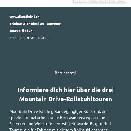
Blauseeli, Naturpark Diemtigtal
www.diemtigtal.ch
Erleben & Entdecken
Sommer
Touren finden
Mountain Drive-Rollstuhl
Barrierefrei
Informiere dich hier über die drei
Mountain Drive
-Rollstuhltouren
Mountain Drive
ist ein geländegängiger Rollstuhl, der
speziell für naturbelassene Bergwanderwege, groben
Schotter und Wegstufen entwickelt wurde. Es gibt drei
Touren, die für Fahrten mit diesem Rollstuhl getestet