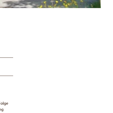
Folge
ng