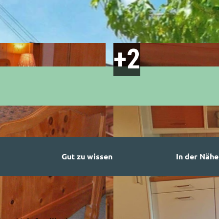
Gut zu wissen
In der Nähe