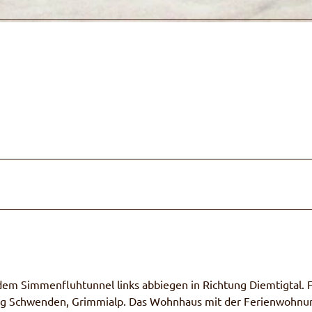
m Simmenfluhtunnel links abbiegen in Richtung Diemtigtal. 
htung Schwenden, Grimmialp. Das Wohnhaus mit der Ferienwohnu