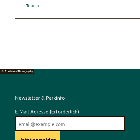
Touren
© A. Wittwer Photography
Newsletter
&
Parkinfo
E-Mail-Adresse
(Erforderlich)
Jetzt anmelden