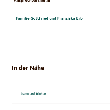
Ansprechpartner:in
Familie Gottfried und Franziska Erb
In der Nähe
Essen und Trinken