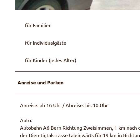
© Gottfried und Franziska Erb-Styner
für Familien
für Individualgäste
für Kinder (jedes Alter)
Anreise und Parken
Anreise: ab 16 Uhr / Abreise: bis 10 Uhr
Auto:
Autobahn A6 Bern Richtung Zweisimmen, 1 km nach de
der Diemtigtalstrasse taleinwärts für 19 km in Ric