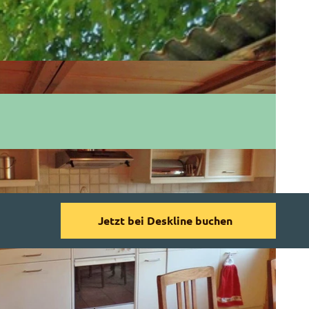
Jetzt bei Deskline buchen