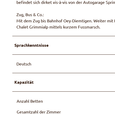
befindet sich dirket vis-à-vis von der Autogarage Spri
Zug, Bus & Co.:
Mit dem Zug bis Bahnhof Oey-Diemtigen. Weiter mit P
Chalet Grimmialp mittels kurzem Fussmarsch.
Sprachkenntnisse
Deutsch
Kapazität
Anzahl Betten
Gesamtzahl der Zimmer