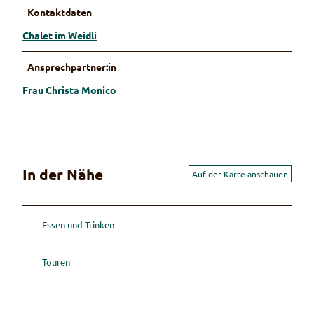
Kontaktdaten
Chalet im Weidli
Ansprechpartner:in
Frau Christa Monico
In der Nähe
Auf der Karte anschauen
Essen und Trinken
Touren