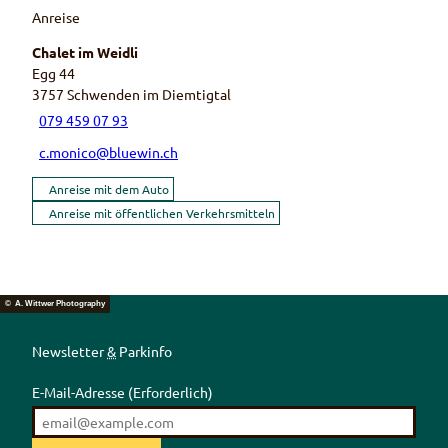
Anreise
Chalet im Weidli
Egg 44
3757
Schwenden im Diemtigtal
079 459 07 93
c.monico@bluewin.ch
Anreise mit dem Auto
Anreise mit öffentlichen Verkehrsmitteln
© A. Wittwer Photography
Newsletter
&
Parkinfo
E-Mail-Adresse
(Erforderlich)