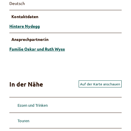
Deutsch
Kontaktdaten
Hintere Nydegg
Ansprechpartner:in
Familie Oskar und Ruth Wyss
In der Nähe
Auf der Karte anschauen
Essen und Trinken
Touren