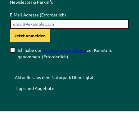
Newsletter
&
Parkinfo
E-Mail-Adresse
(Erforderlich)
Jetzt anmelden
Ich habe die
Datenschutzerklärung
zur Kenntnis
genommen.
(Erforderlich)
Aktuelles aus dem Naturpark Diemtigtal
Tipps und Angebote