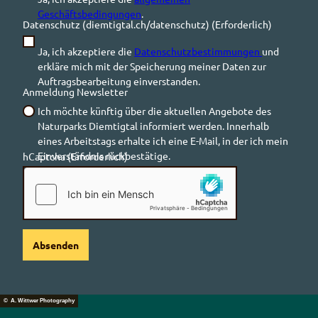
Geschäftsbedingungen
.
Datenschutz (diemtigtal.ch/datenschutz)
(Erforderlich)
Ja, ich akzeptiere die
Datenschutzbestimmungen
und
erkläre mich mit der Speicherung meiner Daten zur
Auftragsbearbeitung einverstanden.
Anmeldung Newsletter
Ich möchte künftig über die aktuellen Angebote des
Naturparks Diemtigtal informiert werden. Innerhalb
eines Arbeitstags erhalte ich eine E-Mail, in der ich mein
Einverständnis rückbestätige.
hCaptcha
(Erforderlich)
Absenden
© A. Wittwer Photography