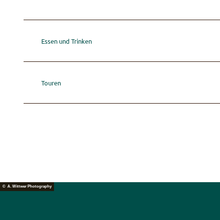
Essen und Trinken
Touren
© A. Wittwer Photography