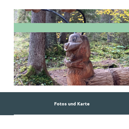
© Naturpark Diemtigtal
Fotos und Karte