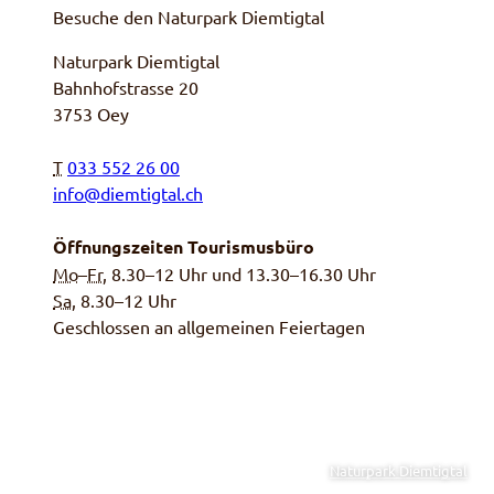
Besuche den Naturpark Diemtigtal
Naturpark Diemtigtal
Bahnhofstrasse 20
3753 Oey
T
033 552 26 00
info@diemtigtal.ch
Öffnungszeiten Tourismusbüro
Mo
–
Fr
, 8.30–12 Uhr und 13.30–16.30 Uhr
Sa,
8.30–12 Uhr
Geschlossen an allgemeinen Feiertagen
Naturpark Diemtigtal