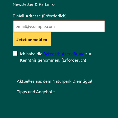
Newsletter
&
Parkinfo
E-Mail-Adresse
(Erforderlich)
Jetzt anmelden
Ich habe die
Datenschutzerklärung
zur
Kenntnis genommen.
(Erforderlich)
Aktuelles aus dem Naturpark Diemtigtal
Tipps und Angebote