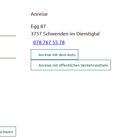
Anreise
Egg 87
3757
Schwenden im Diemtigtal
078 767 55 78
Anreise mit dem Auto
Anreise mit öffentlichen Verkehrsmitteln
nschauen