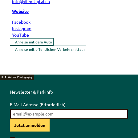
info@diemtigtal.ch
Website
Facebook
Instagram
YouTube
Anreise mit dem Auto
Anreise mit öffentlichen Verkehrsmitteln
© A. Wittwer Photography
Newsletter
&
Parkinfo
E-Mail-Adresse
(Erforderlich)
Jetzt anmelden