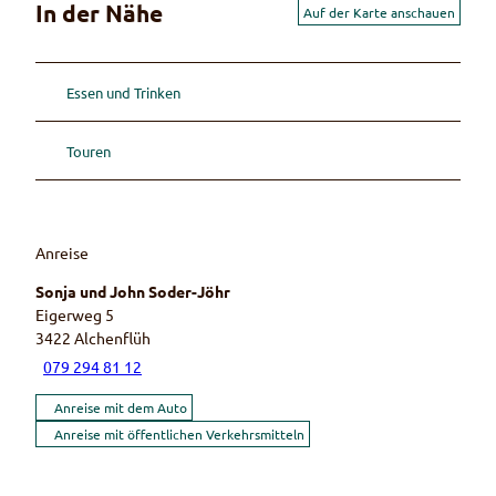
In der Nähe
Auf der Karte anschauen
Essen und Trinken
Touren
Anreise
Sonja und John Soder-Jöhr
Eigerweg 5
3422
Alchenflüh
079 294 81 12
Anreise mit dem Auto
Anreise mit öffentlichen Verkehrsmitteln