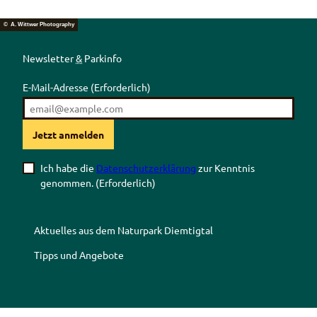
© A. Wittwer Photography
Newsletter
&
Parkinfo
E-Mail-Adresse
(Erforderlich)
Jetzt anmelden
Ich habe die
Datenschutzerklärung
zur Kenntnis
genommen.
(Erforderlich)
Aktuelles aus dem Naturpark Diemtigtal
Tipps und Angebote